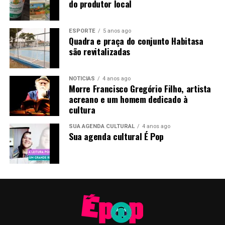
do produtor local
ESPORTE
5 anos ago
Quadra e praça do conjunto Habitasa
são revitalizadas
NOTÍCIAS
4 anos ago
Morre Francisco Gregório Filho, artista
acreano e um homem dedicado à
cultura
SUA AGENDA CULTURAL
4 anos ago
Sua agenda cultural É Pop