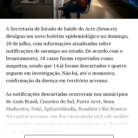
A Secretaria de Estado de Saúde do Acre (Sesacre)
divulgou um novo boletim epidemiológico no domingo,
20 de julho, com informações atualizadas sobre
notificações de sarampo no estado. De acordo com o
levantamento, 18 casos foram reportados como
suspeitos, sendo que 14 já foram descartados e quatro
seguem em investigação. Não há, até o momento,
confirmação da doença em território acreano.
As notificações descartadas ocorreram nos municípios
de Assis Brasil, Cruzeiro do Sul, Porto Acre, Sena
Madureira, Feijó, Epitaciolândia, Brasileia e Rio Branco.
Na capital acreana, um dos casos ainda está sob análise.
Outros dois casos seguem em investigação em Brasileia,
e um em Epitaciolândia.