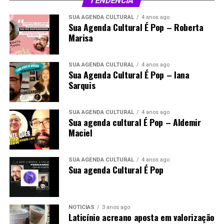
TENDÊNCIA
SUA AGENDA CULTURAL
4 anos ago
Sua Agenda Cultural É Pop – Roberta
Marisa
SUA AGENDA CULTURAL
4 anos ago
Sua Agenda Cultural É Pop – Iana
Sarquis
SUA AGENDA CULTURAL
4 anos ago
Sua agenda cultural É Pop – Aldemir
Maciel
SUA AGENDA CULTURAL
4 anos ago
Sua agenda Cultural É Pop
NOTÍCIAS
3 anos ago
Laticínio acreano aposta em valorização