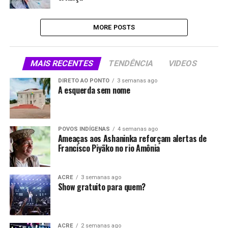
MORE POSTS
MAIS RECENTES
TENDÊNCIA
VIDEOS
DIRETO AO PONTO
3 semanas ago
A esquerda sem nome
POVOS INDÍGENAS
4 semanas ago
Ameaças aos Ashaninka reforçam alertas de
Francisco Piyãko no rio Amônia
ACRE
3 semanas ago
Show gratuito para quem?
ACRE
2 semanas ago