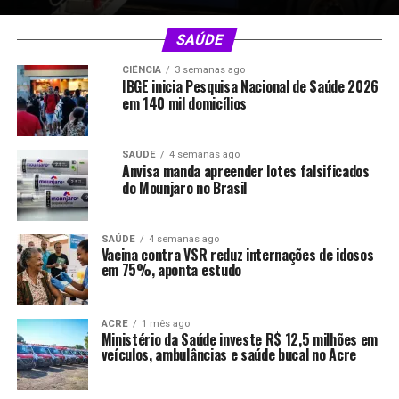
SAÚDE
CIÊNCIA
3 semanas ago
IBGE inicia Pesquisa Nacional de Saúde 2026
em 140 mil domicílios
SAÚDE
4 semanas ago
Anvisa manda apreender lotes falsificados
do Mounjaro no Brasil
SAÚDE
4 semanas ago
Vacina contra VSR reduz internações de idosos
em 75%, aponta estudo
ACRE
1 mês ago
Ministério da Saúde investe R$ 12,5 milhões em
veículos, ambulâncias e saúde bucal no Acre