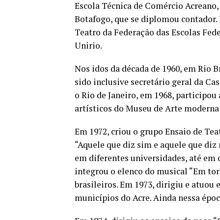
Escola Técnica de Comércio Acreano, 
Botafogo, que se diplomou contador.
Teatro da Federação das Escolas Feder
Unirio.
Nos idos da década de 1960, em Rio Br
sido inclusive secretário geral da C
o Rio de Janeiro, em 1968, participo
artísticos do Museu de Arte modern
Em 1972, criou o grupo Ensaio de Te
“Aquele que diz sim e aquele que diz 
em diferentes universidades, até em 
integrou o elenco do musical “Em to
brasileiros. Em 1973, dirigiu e atuo
municípios do Acre. Ainda nessa époc