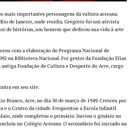
s mais importantes personagens da cultura acreana.
Rio de Janeiro, onde residia. Gregório foi um ativista
tador de histórias, um homem que dedicou sua vida à arte
aborou com a elaboração do Programa Nacional de
992 na Biblioteca Nacional. Foi gestor da Fundação Elias
 antiga Fundação de Cultura e Desporto do Acre, cargo
ontra em seu site:
io Branco, Acre, no dia 30 de março de 1949. Cresceu por
a e o Centro da cidade. Frequentou a Escola Infantil
Maio, onde completou o primário. Iniciou o ginásio no
ncluiu no Colégio Acreano. O secundário foi iniciado na