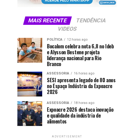
MAIS RECENTE
TENDÊNCIA
VIDEOS
POLÍTICA
12 horas ago
Bocalom celebra nota 6,8 no Ideb
e Alysson Bestene projeta
liderança nacional para Rio
Branco
ASSESSORIA
16 horas ago
SESI apresenta legado de 80 anos
no Espaço Indústria da Expoacre
2026
ASSESSORIA
18 horas ago
Expoacre 2026 destaca inovação
e qualidade da indústria de
alimentos
ADVERTISEMENT