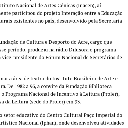
ituto Nacional de Artes Cênicas (Inacen), aí
nte participou do projeto Interação entre a Educação
urais existentes no país, desenvolvido pela Secretaria
Fundação de Cultura e Desporto do Acre, cargo que
sse período, produziu na rádio Difusora o programa
m vice-presidente do Fórum Nacional de Secretários de
ar a área de teatro do Instituto Brasileiro de Arte e
ura. De 1982 a 96, a convite da Fundação Biblioteca
 o Programa Nacional de Incentivo à Leitura (Proler),
 da Leitura (sede do Proler) em 93.
do setor educativo do Centro Cultural Paço Imperial do
Artístico Nacional (Iphan), onde desenvolveu atividades