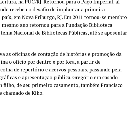
eitura, na PUC/RJ. Retornou para o Paço Imperial, aí
ndo recebeu o desafio de implantar a primeira
o país, em Nova Friburgo, RJ. Em 2011 tornou-se membro
e mesmo ano retornou para a Fundação Biblioteca
tema Nacional de Bibliotecas Públicas, até se aposentar
va as oficinas de contação de histórias e promoção da
na o ofício por dentro e por fora, a partir de
scolha de repertório e acervos pessoais, passando pela
gráficas e apresentação pública. Gregório era casado
 filho, de seu primeiro casamento, também Francisco
e chamado de Kiko.