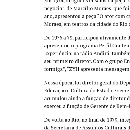
Em 1974, dirigiu os ensaios da peça 
negocia”, de Marcílio Moraes, que foi
ano, apresentou a peça “O ator com c
Moraes, em teatros da cidade do Rio d
De 1976 a 79, participou ativamente 
apresentou o programa Perfil Conte
Experiência, na rádio Andirá; também
seu primeiro diretor. Com o grupo Ens
formiga”, “ZYH apresenta mensagem e 
Nessa época, foi diretor geral do De
Educação e Cultura do Estado e secre
acumulou ainda a função de diretor d
exerceu a função de Gerente de Bem-E
De volta ao Rio, no final de 1979, in
da Secretaria de Assuntos Culturais