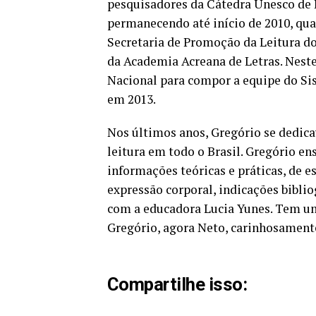
pesquisadores da Cátedra Unesco de L
permanecendo até início de 2010, qua
Secretaria de Promoção da Leitura d
da Academia Acreana de Letras. Nest
Nacional para compor a equipe do Sis
em 2013.
Nos últimos anos, Gregório se dedica
leitura em todo o Brasil. Gregório ensi
informações teóricas e práticas, de e
expressão corporal, indicações biblio
com a educadora Lucia Yunes. Tem um
Gregório, agora Neto, carinhosament
Compartilhe isso: