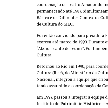
coordenação de Teatro Amador do Inst
permanecendo até 1987. Simultaneame
Básica e os Diferentes Contextos Cult
de Cultura do MEC.
Foi então convidado para presidir a 
exerceu até março de 1990. Durante e
“Aboio – canto de reunir”. Foi també
Cultura.
Retornou ao Rio em 1990, para coorden
Cultura (Ibac), do Ministério da Cult
Nacional, integrou a equipe que criou
tendo assumido a coordenação da Casa
Em 1997, passou a integrar a equipe 
Instituto do Patrimônio Histórico e 