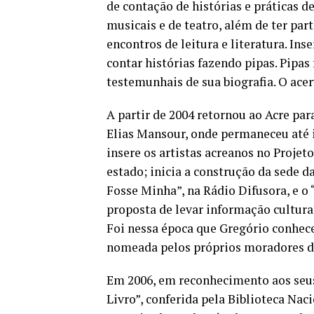
de contação de histórias e práticas d
musicais e de teatro, além de ter par
encontros de leitura e literatura. Ins
contar histórias fazendo pipas. Pipas 
testemunhais de sua biografia. O ace
A partir de 2004 retornou ao Acre par
Elias Mansour, onde permaneceu até in
insere os artistas acreanos no Projet
estado; inicia a construção da sede d
Fosse Minha”, na Rádio Difusora, e o
proposta de levar informação cultural
Foi nessa época que Gregório conhece
nomeada pelos próprios moradores d
Em 2006, em reconhecimento aos seu
Livro”, conferida pela Biblioteca Na