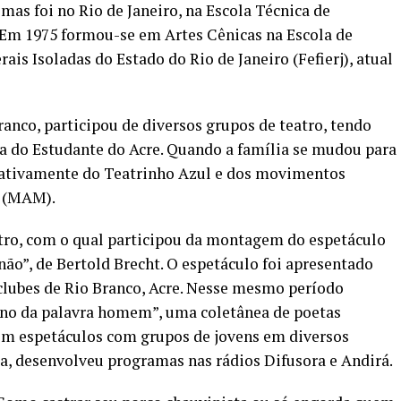
mas foi no Rio de Janeiro, na Escola Técnica de
 Em 1975 formou-se em Artes Cênicas na Escola de
ais Isoladas do Estado do Rio de Janeiro (Fefierj), atual
anco, participou de diversos grupos de teatro, tendo
asa do Estudante do Acre. Quando a família se mudou para
u ativamente do Teatrinho Azul e dos movimentos
a (MAM).
atro, com o qual participou da montagem do espetáculo
não”, de Bertold Brecht. O espetáculo foi apresentado
clubes de Rio Branco, Acre. Nesse mesmo período
rno da palavra homem”, uma coletânea de poetas
u em espetáculos com grupos de jovens em diversos
a, desenvolveu programas nas rádios Difusora e Andirá.