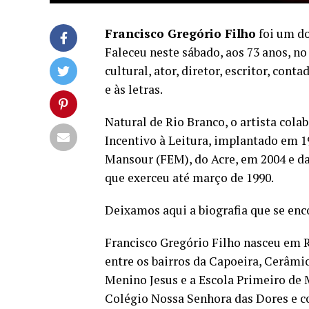
Francisco Gregório Filho
foi um do
Faleceu neste sábado, aos 73 anos, no 
cultural, ator, diretor, escritor, con
e às letras.
Natural de Rio Branco, o artista col
Incentivo à Leitura, implantado em 1
Mansour (FEM), do Acre, em 2004 e da
que exerceu até março de 1990.
Deixamos aqui a biografia que se enc
Francisco Gregório Filho nasceu em R
entre os bairros da Capoeira, Cerâmic
Menino Jesus e a Escola Primeiro de 
Colégio Nossa Senhora das Dores e co