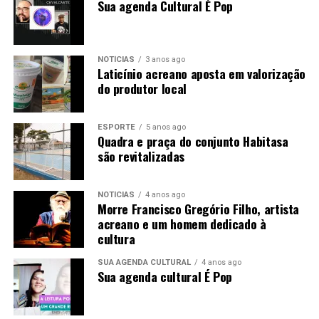
Sua agenda Cultural É Pop
NOTÍCIAS
3 anos ago
Laticínio acreano aposta em valorização
do produtor local
ESPORTE
5 anos ago
Quadra e praça do conjunto Habitasa
são revitalizadas
NOTÍCIAS
4 anos ago
Morre Francisco Gregório Filho, artista
acreano e um homem dedicado à
cultura
SUA AGENDA CULTURAL
4 anos ago
Sua agenda cultural É Pop