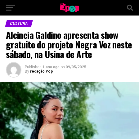
CULTURA
Alcineia Galdino apresenta show
gratuito do projeto Negra Voz neste
sábado, na Usina de Arte
Published
1 ano ago
on
09/05/2025
By
redação Pop