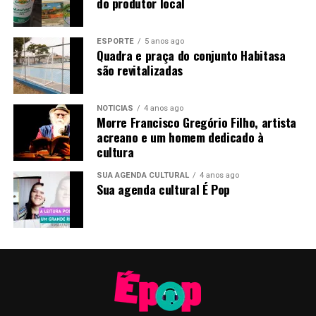
do produtor local
ESPORTE
5 anos ago
Quadra e praça do conjunto Habitasa
são revitalizadas
NOTÍCIAS
4 anos ago
Morre Francisco Gregório Filho, artista
acreano e um homem dedicado à
cultura
SUA AGENDA CULTURAL
4 anos ago
Sua agenda cultural É Pop