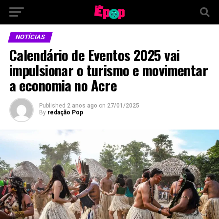
NOTÍCIAS
Calendário de Eventos 2025 vai
impulsionar o turismo e movimentar
a economia no Acre
Published
2 anos ago
on
27/01/2025
By
redação Pop