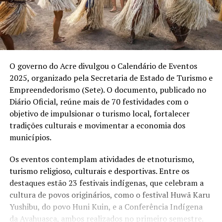
O governo do Acre divulgou o Calendário de Eventos
2025, organizado pela Secretaria de Estado de Turismo e
Empreendedorismo (Sete). O documento, publicado no
Diário Oficial, reúne mais de 70 festividades com o
objetivo de impulsionar o turismo local, fortalecer
tradições culturais e movimentar a economia dos
municípios.
Os eventos contemplam atividades de etnoturismo,
turismo religioso, culturais e desportivas. Entre os
destaques estão 23 festivais indígenas, que celebram a
cultura de povos originários, como o festival Huwã Karu
Yushibu, do povo Huni Kuin, e a Conferência Indígena
da Ayahuasca, ambos realizados no primeiro semestre.