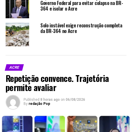
Governo Federal para evitar colapso na BR-
364 e isolar o Acre
Solo instável exige reconstrução completa
Relacionado
da BR-364 no Acre
DNIT abre licitação para
DNIT inicia estudos para
ACRE
estudos da ponte sobre o Rio
nova ponte sobre o Rio
Repetição convence. Trajetória
Juruá em Rodrigues Alves
Juruá entre Cruzeiro do Sul
Em "Notícias"
e Rodrigues Alves
permite avaliar
Em "Acre"
Published
8 horas ago
on
06/08/2026
By
redação Pop
DNIT intensifica