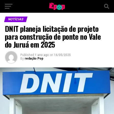
NOTÍCIAS
DNIT planeja licitação de projeto
para construção de ponte no Vale
do Juruá em 2025
Published
1 ano ago
on
16/05/2025
By
redação Pop