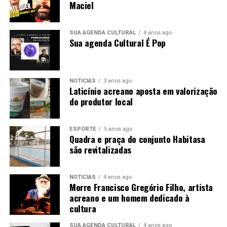
Maciel
SUA AGENDA CULTURAL
4 anos ago
Sua agenda Cultural É Pop
NOTÍCIAS
3 anos ago
Laticínio acreano aposta em valorização
do produtor local
ESPORTE
5 anos ago
Quadra e praça do conjunto Habitasa
são revitalizadas
NOTÍCIAS
4 anos ago
Morre Francisco Gregório Filho, artista
acreano e um homem dedicado à
cultura
SUA AGENDA CULTURAL
4 anos ago