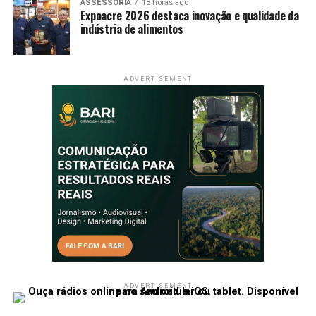
ASSESSORIA
13 horas ago
Expoacre 2026 destaca inovação e qualidade da
indústria de alimentos
ADVERTISEMENT
ADVERTISEMENT