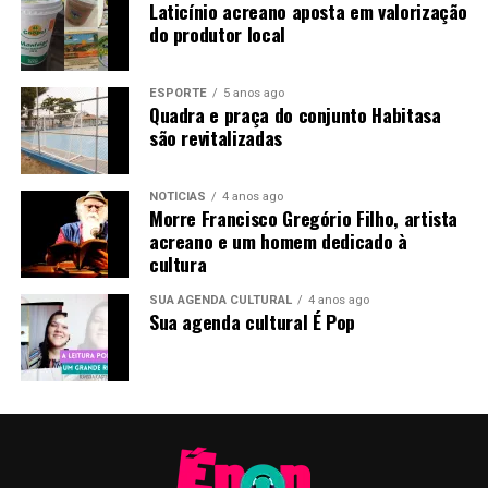
Laticínio acreano aposta em valorização
do produtor local
ESPORTE
5 anos ago
Quadra e praça do conjunto Habitasa
são revitalizadas
NOTÍCIAS
4 anos ago
Morre Francisco Gregório Filho, artista
acreano e um homem dedicado à
cultura
SUA AGENDA CULTURAL
4 anos ago
Sua agenda cultural É Pop