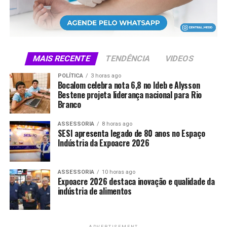
LinkedIn
Telegram
MAIS RECENTE
TENDÊNCIA
VIDEOS
POLÍTICA
3 horas ago
Bocalom celebra nota 6,8 no Ideb e Alysson
Bestene projeta liderança nacional para Rio
Branco
ASSESSORIA
8 horas ago
SESI apresenta legado de 80 anos no Espaço
Indústria da Expoacre 2026
ASSESSORIA
10 horas ago
Expoacre 2026 destaca inovação e qualidade da
indústria de alimentos
ADVERTISEMENT