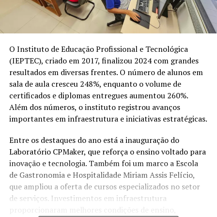
O Instituto de Educação Profissional e Tecnológica
(IEPTEC), criado em 2017, finalizou 2024 com grandes
resultados em diversas frentes. O número de alunos em
sala de aula cresceu 248%, enquanto o volume de
certificados e diplomas entregues aumentou 260%.
Além dos números, o instituto registrou avanços
importantes em infraestrutura e iniciativas estratégicas.
Entre os destaques do ano está a inauguração do
Laboratório CPMaker, que reforça o ensino voltado para
inovação e tecnologia. Também foi um marco a Escola
de Gastronomia e Hospitalidade Miriam Assis Felício,
que ampliou a oferta de cursos especializados no setor
de serviços. Investimentos em infraestrutura
proporcionaram melhores condições de ensino,