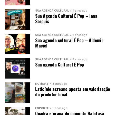
SUA AGENDA CULTURAL
4 anos ago
Sua Agenda Cultural É Pop – Iana
Sarquis
SUA AGENDA CULTURAL
4 anos ago
Sua agenda cultural É Pop – Aldemir
Maciel
SUA AGENDA CULTURAL
4 anos ago
Sua agenda Cultural É Pop
NOTÍCIAS
3 anos ago
Laticínio acreano aposta em valorização
do produtor local
ESPORTE
5 anos ago
Quadra e praça do conjunto Habitasa