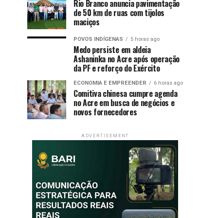
Rio Branco anuncia pavimentação
de 50 km de ruas com tijolos
maciços
POVOS INDÍGENAS
5 horas ago
Medo persiste em aldeia
Ashaninka no Acre após operação
da PF e reforço do Exército
ECONOMIA E EMPREENDER
6 horas ago
Comitiva chinesa cumpre agenda
no Acre em busca de negócios e
novos fornecedores
ADVERTISEMENT