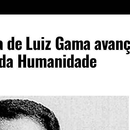
ta de Luiz Gama avan
o da Humanidade