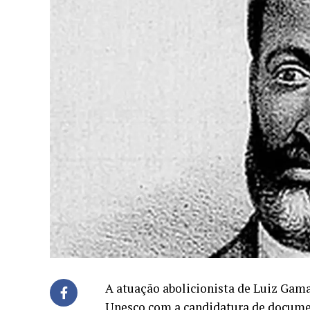
A atuação abolicionista de Luiz Gam
Unesco com a candidatura de documen