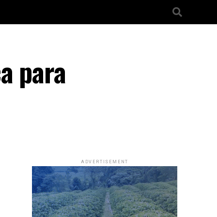
ça para
ADVERTISEMENT