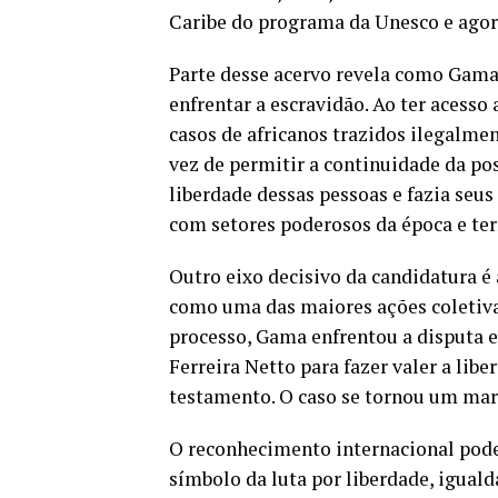
Caribe do programa da Unesco e agor
Parte desse acervo revela como Gama 
enfrentar a escravidão. Ao ter acesso 
casos de africanos trazidos ilegalme
vez de permitir a continuidade da pos
liberdade dessas pessoas e fazia seus
com setores poderosos da época e te
Outro eixo decisivo da candidatura é
como uma das maiores ações coletiva
processo, Gama enfrentou a disputa
Ferreira Netto para fazer valer a lib
testamento. O caso se tornou um marco
O reconhecimento internacional pode
símbolo da luta por liberdade, iguald