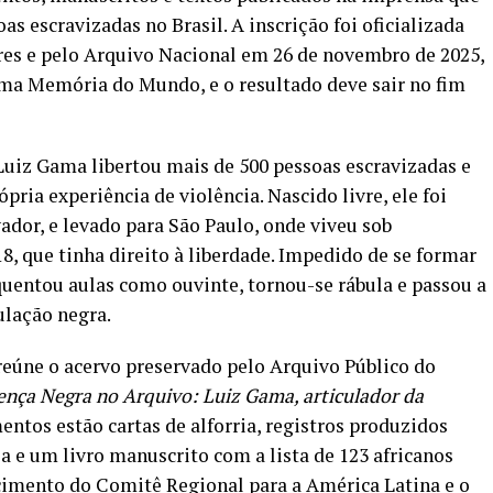
as escravizadas no Brasil. A inscrição foi oficializada
res e pelo Arquivo Nacional em 26 de novembro de 2025,
ama Memória do Mundo, e o resultado deve sair no fim
, Luiz Gama libertou mais de 500 pessoas escravizadas e
ópria experiência de violência. Nascido livre, ele foi
ador, e levado para São Paulo, onde viveu sob
18, que tinha direito à liberdade. Impedido de se formar
quentou aulas como ouvinte, tornou-se rábula e passou a
ulação negra.
reúne o acervo preservado pelo Arquivo Público do
ença Negra no Arquivo: Luiz Gama, articulador da
entos estão cartas de alforria, registros produzidos
 e um livro manuscrito com a lista de 123 africanos
ecimento do Comitê Regional para a América Latina e o