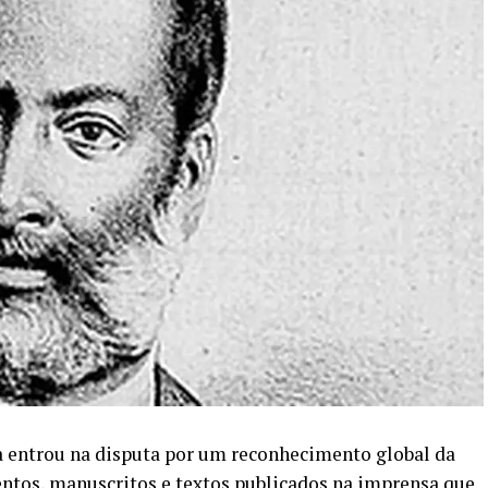
a entrou na disputa por um reconhecimento global da
tos, manuscritos e textos publicados na imprensa que