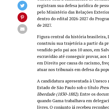
registram sua defesa jurídica de pesso
pelo Ministério das Relações Exterio
dentro do edital 2026-2027 do Progr
de 2027.
Figura central da história brasileira
construiu sua trajetória a partir da pr
vendido pelo pai aos 10 anos, em Salv
escravidão até conseguir provar, aos 
em Direito por causa do racismo, fre
atuar nos tribunais em defesa da pop
A candidatura apresentada à Unesco 
Estado de São Paulo sob o título
Pres
liberdade (1830-1882)
. Entre os docum
quando Gama trabalhava em delegacia
livres. O conjunto já recebeu reconh