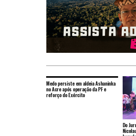
Medo persiste em aldeia Ashaninka
no Acre após operação da PF e
reforço do Exército
Do Jur
Nicola