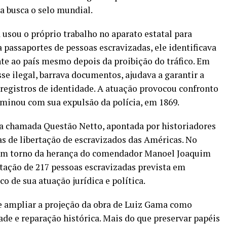
a busca o selo mundial.
usou o próprio trabalho no aparato estatal para
a passaportes de pessoas escravizadas, ele identificava
nte ao país mesmo depois da proibição do tráfico. Em
se ilegal, barrava documentos, ajudava a garantir a
 registros de identidade. A atuação provocou confronto
rminou com sua expulsão da polícia, em 1869.
 a chamada Questão Netto, apontada por historiadores
s de libertação de escravizados das Américas. No
 em torno da herança do comendador Manoel Joaquim
ertação de 217 pessoas escravizadas prevista em
 de sua atuação jurídica e política.
 ampliar a projeção da obra de Luiz Gama como
ade e reparação histórica. Mais do que preservar papéis