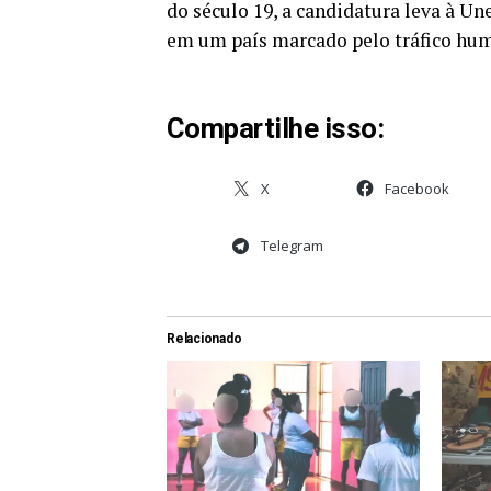
do século 19, a candidatura leva à Un
em um país marcado pelo tráfico hum
Compartilhe isso:
X
Facebook
Telegram
Relacionado