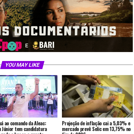
YOU MAY LIKE
uá ao comando da Aleac:
Projeção de inflação cai a 5,03% e
u Júnior tem candidatura
mercado prevê Selic em 13,75% no