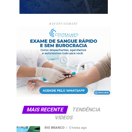
ADVERTISEMENT
MAIS RECENTE
TENDÊNCIA
VIDEOS
RIO BRANCO
5 horas ago