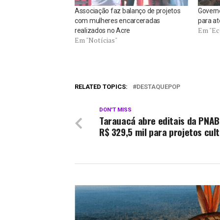
Associação faz balanço de projetos
Governo
com mulheres encarceradas
para at
Em "Ec
realizados no Acre
Em "Notícias"
RELATED TOPICS:
DESTAQUEPOP
DON'T MISS
Tarauacá abre editais da PNA
R$ 329,5 mil para projetos cult