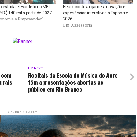
 estuda elevar teto do MEI
Headscon leva games, inovação e
é R$ 140 mil a partir de 2027
experiências interativas à Expoacre
onomia e Empreender"
2026
Em "Assessoria"
UP NEXT
B com
Recitais da Escola de Música do Acre
urais
têm apresentações abertas ao
público em Rio Branco
ADVERTISEMENT