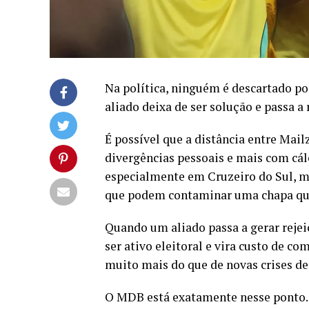
Na política, ninguém é descartado 
aliado deixa de ser solução e passa a
É possível que a distância entre Mai
divergências pessoais e mais com cálc
especialmente em Cruzeiro do Sul, ma
que podem contaminar uma chapa que
Quando um aliado passa a gerar rejeiç
ser ativo eleitoral e vira custo de co
muito mais do que de novas crises de
O MDB está exatamente nesse ponto. 