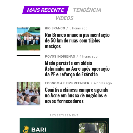
MAIS RECENTE
TENDÊNCIA
VIDEOS
RIO BRANCO
3 horas ago
Rio Branco anuncia pavimentação
de 50 km de ruas com tijolos
maciços
POVOS INDÍGENAS
4 horas ago
Medo persiste em aldeia
Ashaninka no Acre após operação
da PF e reforço do Exército
ECONOMIA E EMPREENDER
4 horas ago
Comitiva chinesa cumpre agenda
no Acre em busca de negócios e
novos fornecedores
ADVERTISEMENT