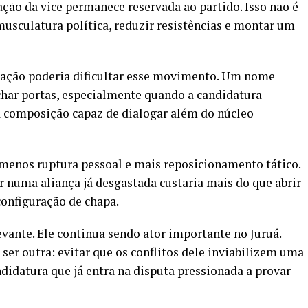
ação da vice permanece reservada ao partido. Isso não é
musculatura política, reduzir resistências e montar um
lação poderia dificultar esse movimento. Um nome
char portas, especialmente quando a candidatura
 composição capaz de dialogar além do núcleo
o menos ruptura pessoal e mais reposicionamento tático.
r numa aliança já desgastada custaria mais do que abrir
onfiguração de chapa.
evante. Ele continua sendo ator importante no Juruá.
 ser outra: evitar que os conflitos dele inviabilizem uma
idatura que já entra na disputa pressionada a provar