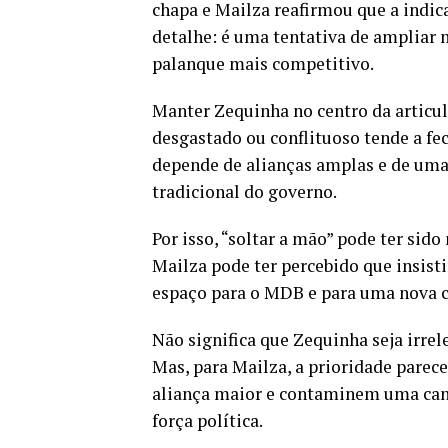
chapa e Mailza reafirmou que a indic
detalhe: é uma tentativa de ampliar 
palanque mais competitivo.
Manter Zequinha no centro da articu
desgastado ou conflituoso tende a fe
depende de alianças amplas e de uma
tradicional do governo.
Por isso, “soltar a mão” pode ter sid
Mailza pode ter percebido que insisti
espaço para o MDB e para uma nova c
Não significa que Zequinha seja irrel
Mas, para Mailza, a prioridade parece
aliança maior e contaminem uma cand
força política.