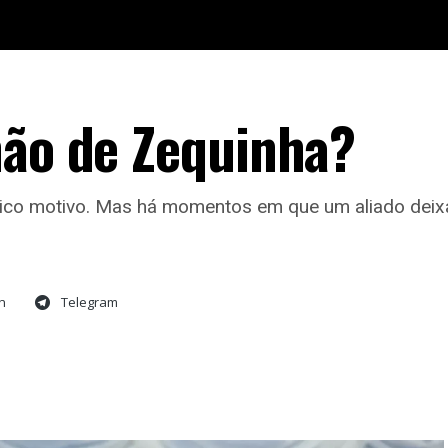
mão de Zequinha?
nico motivo. Mas há momentos em que um aliado deixa
n
Telegram