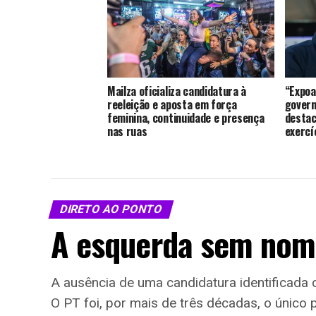
Mailza oficializa candidatura à
“Expo
reeleição e aposta em força
govern
feminina, continuidade e presença
destac
nas ruas
exercí
DIRETO AO PONTO
A esquerda sem nom
A ausência de uma candidatura identificada
O PT foi, por mais de três décadas, o único