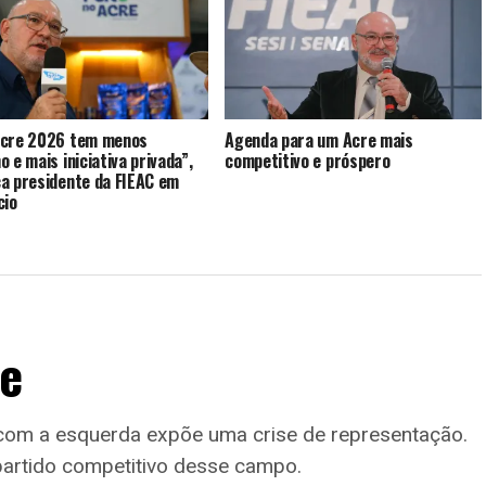
acre 2026 tem menos
Agenda para um Acre mais
o e mais iniciativa privada”,
competitivo e próspero
a presidente da FIEAC em
cio
e
 com a esquerda expõe uma crise de representação.
 partido competitivo desse campo.