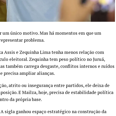
por um único motivo. Mas há momentos em que um
 representar problema.
lza Assis e Zequinha Lima tenha menos relação com
ulo eleitoral. Zequinha tem peso político no Juruá,
s também carrega desgaste, conflitos internos e ruídos
 precisa ampliar alianças.
ão, atrito ou insegurança entre partidos, ele deixa de
mposição. E Mailza, hoje, precisa de estabilidade política
ntro da própria base.
A sigla ganhou espaço estratégico na construção da