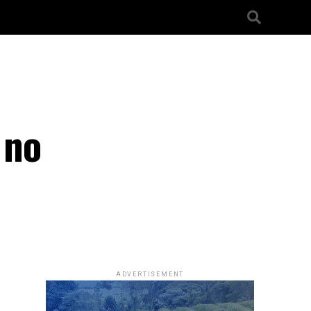
 no
ADVERTISEMENT