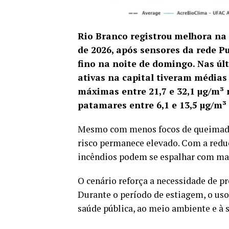
Rio Branco registrou melhora na 
de 2026, após sensores da rede P
fino na noite de domingo. Nas úl
ativas na capital tiveram médias 
máximas entre 21,7 e 32,1 µg/m³ 
patamares entre 6,1 e 13,5 µg/m
Mesmo com menos focos de queimadas 
risco permanece elevado. Com a redu
incêndios podem se espalhar com mai
O cenário reforça a necessidade de pr
Durante o período de estiagem, o uso 
saúde pública, ao meio ambiente e à