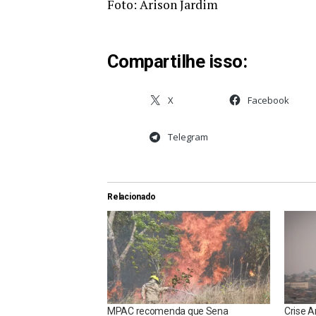
Foto: Arison Jardim
Compartilhe isso:
X
Facebook
Telegram
Relacionado
MPAC recomenda que Sena
Crise A