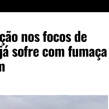
ão nos focos de
já sofre com fumaça
m