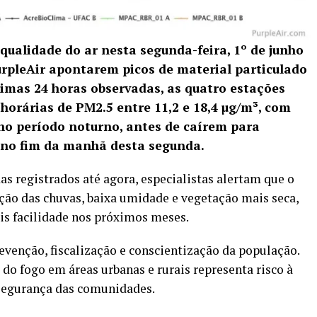
qualidade do ar nesta segunda-feira, 1º de junho
urpleAir apontarem picos de material particulado
timas 24 horas observadas, as quatro estações
horárias de PM2.5 entre 11,2 e 18,4 µg/m³, com
no período noturno, antes de caírem para
³ no fim da manhã desta segunda.
registrados até agora, especialistas alertam que o
ção das chuvas, baixa umidade e vegetação mais seca,
s facilidade nos próximos meses.
evenção, fiscalização e conscientização da população.
do fogo em áreas urbanas e rurais representa risco à
 segurança das comunidades.