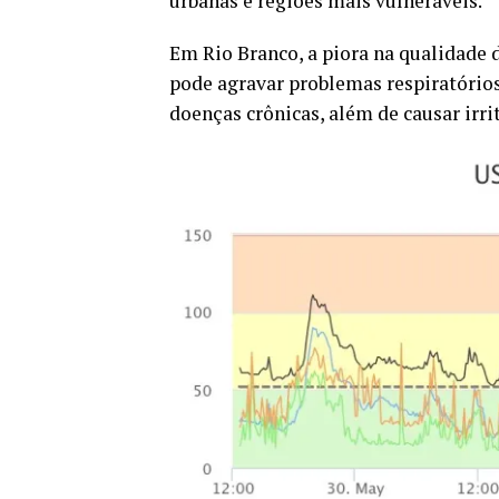
urbanas e regiões mais vulneráveis.
Em Rio Branco, a piora na qualidade 
pode agravar problemas respiratórios
doenças crônicas, além de causar irrit