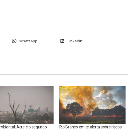
WhatsApp
LinkedIn
mbiental: Acre é o segundo
Rio Branco emite alerta sobre riscos