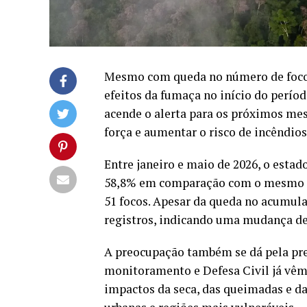
Mesmo com queda no número de focos 
efeitos da fumaça no início do períod
acende o alerta para os próximos m
força e aumentar o risco de incêndios 
Entre janeiro e maio de 2026, o esta
58,8% em comparação com o mesmo p
51 focos. Apesar da queda no acumul
registros, indicando uma mudança de
A preocupação também se dá pela pre
monitoramento e Defesa Civil já vêm 
impactos da seca, das queimadas e d