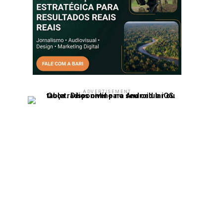
ADVERTISEMENT