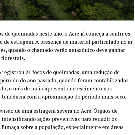
de queimadas neste ano, o Acre já começa a sentir os
o de estiagem. A presença de material particulado no ar
eses, quando o chamado verão amazônico deve ganhar
florestais.
do registrou 21 focos de queimadas, uma redução de
eríodo do ano passado, quando foram contabilizados
ado, o mês de maio apresentou crescimento nos
 tendência com a aproximação do período mais seco.
visão de uma estiagem severa no Acre. Órgãos de
intensificando ações preventivas para reduzir os
a fumaça sobre a população, especialmente em áreas