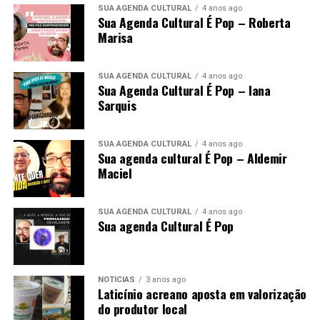
SUA AGENDA CULTURAL
4 anos ago
Sua Agenda Cultural É Pop – Roberta
Marisa
SUA AGENDA CULTURAL
4 anos ago
Sua Agenda Cultural É Pop – Iana
Sarquis
SUA AGENDA CULTURAL
4 anos ago
Sua agenda cultural É Pop – Aldemir
Maciel
SUA AGENDA CULTURAL
4 anos ago
Sua agenda Cultural É Pop
NOTÍCIAS
3 anos ago
Laticínio acreano aposta em valorização
do produtor local