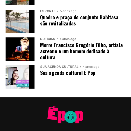
ESPORTE
5 anos ago
Quadra e praça do conjunto Habitasa
são revitalizadas
NOTÍCIAS
4 anos ago
Morre Francisco Gregório Filho, artista
acreano e um homem dedicado à
cultura
SUA AGENDA CULTURAL
4 anos ago
Sua agenda cultural É Pop