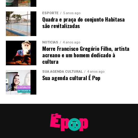
ESPORTE
5 anos ago
Quadra e praça do conjunto Habitasa
são revitalizadas
NOTÍCIAS
4 anos ago
Morre Francisco Gregório Filho, artista
acreano e um homem dedicado à
cultura
SUA AGENDA CULTURAL
4 anos ago
Sua agenda cultural É Pop