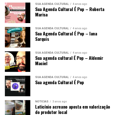
SUA AGENDA CULTURAL
4 anos ago
Sua Agenda Cultural É Pop – Roberta
Marisa
SUA AGENDA CULTURAL
4 anos ago
Sua Agenda Cultural É Pop – Iana
Sarquis
SUA AGENDA CULTURAL
4 anos ago
Sua agenda cultural É Pop – Aldemir
Maciel
SUA AGENDA CULTURAL
4 anos ago
Sua agenda Cultural É Pop
NOTÍCIAS
3 anos ago
Laticínio acreano aposta em valorização
do produtor local