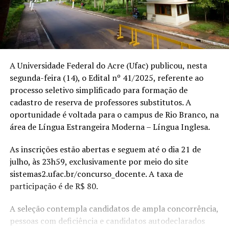
A Universidade Federal do Acre (Ufac) publicou, nesta
segunda-feira (14), o Edital nº 41/2025, referente ao
processo seletivo simplificado para formação de
cadastro de reserva de professores substitutos. A
oportunidade é voltada para o campus de Rio Branco, na
área de Língua Estrangeira Moderna – Língua Inglesa.
As inscrições estão abertas e seguem até o dia 21 de
julho, às 23h59, exclusivamente por meio do site
sistemas2.ufac.br/concurso_docente
. A taxa de
participação é de R$ 80.
A seleção contempla candidatos de ampla concorrência,
pessoas com deficiência e candidatos autodeclarados