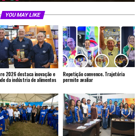
YOU MAY LIKE
re 2026 destaca inovação e
Repetição convence. Trajetória
ade da indústria de alimentos
permite avaliar