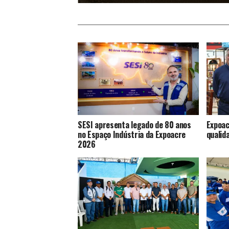
SESI apresenta legado de 80 anos
Expoac
no Espaço Indústria da Expoacre
qualid
2026