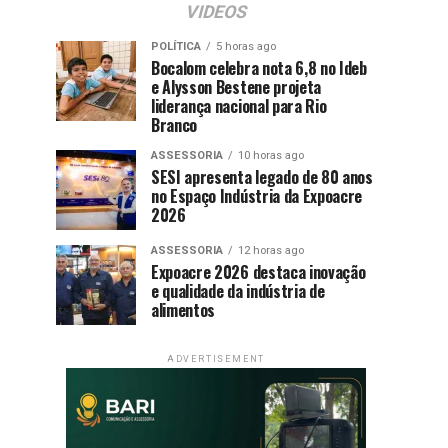
VIDEOS
POLÍTICA
5 horas ago
Bocalom celebra nota 6,8 no Ideb
e Alysson Bestene projeta
liderança nacional para Rio
Branco
ASSESSORIA
10 horas ago
SESI apresenta legado de 80 anos
no Espaço Indústria da Expoacre
2026
ASSESSORIA
12 horas ago
Expoacre 2026 destaca inovação
e qualidade da indústria de
alimentos
ADVERTISEMENT