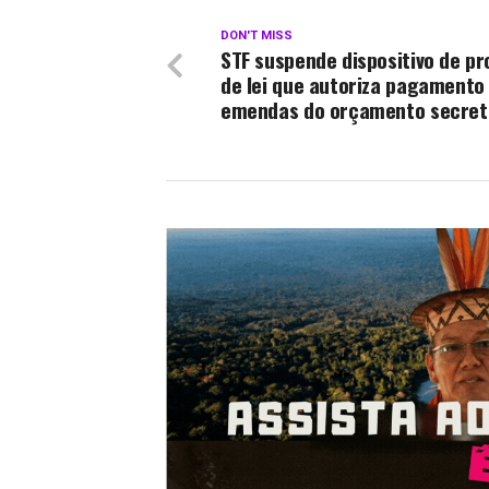
DON'T MISS
STF suspende dispositivo de pr
de lei que autoriza pagamento
emendas do orçamento secret