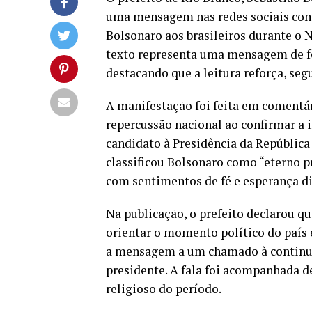
uma mensagem nas redes sociais come
Bolsonaro aos brasileiros durante o
texto representa uma mensagem de fé
destacando que a leitura reforça, seg
A manifestação foi feita em comentár
repercussão nacional ao confirmar a 
candidato à Presidência da República
classificou Bolsonaro como “eterno 
com sentimentos de fé e esperança di
Na publicação, o prefeito declarou qu
orientar o momento político do país 
a mensagem a um chamado à continuid
presidente. A fala foi acompanhada de
religioso do período.