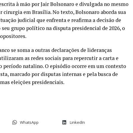
escrita à mão por Jair Bolsonaro e divulgada no mesmo
 cirurgia em Brasília. No texto, Bolsonaro aborda sua
situação judicial que enfrenta e reafirma a decisão de
 seu grupo político na disputa presidencial de 2026, o
 opositores.
anco se soma a outras declarações de lideranças
tilizaram as redes sociais para repercutir a carta e
 o período natalino. O episódio ocorre em um contexto
ta, marcado por disputas internas e pela busca de
imas eleições presidenciais.
WhatsApp
LinkedIn