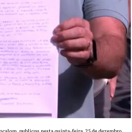
Bocalom, publicou nesta quinta-feira, 25 de dezembro,