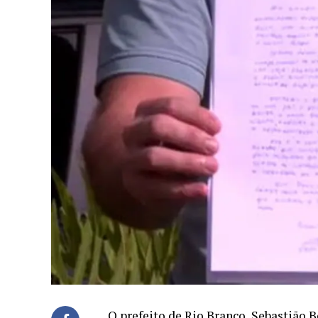
O prefeito de Rio Branco, Sebastião 