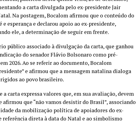
ntando a carta divulgada pelo ex-presidente Jair
 Natal. Na postagem, Bocalom afirmou que o conteúdo do
 e esperança e declarou apoio ao ex-presidente,
undo ele, a determinação de seguir em frente.
io público associado à divulgação da carta, que ganhou
indicação do senador Flávio Bolsonaro como pré-
 em 2026. Ao se referir ao documento, Bocalom
presidente” e afirmou que a mensagem natalina dialoga
rigidos ao povo brasileiro.
e a carta expressa valores que, em sua avaliação, devem
e afirmou que “não vamos desistir do Brasil”, associando
ade da mobilização política de apoiadores do ex-
 referência direta à data do Natal e ao simbolismo