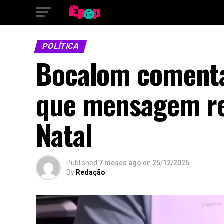
POLÍTICA
Bocalom comenta 
que mensagem re
Natal
Published
7 meses ago
on
25/12/2025
By
Redação