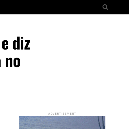
e diz
 no
ADVERTISEMENT