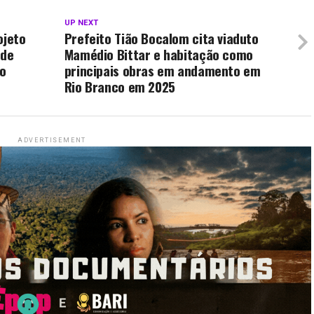
UP NEXT
ojeto
Prefeito Tião Bocalom cita viaduto
 de
Mamédio Bittar e habitação como
o
principais obras em andamento em
Rio Branco em 2025
ADVERTISEMENT