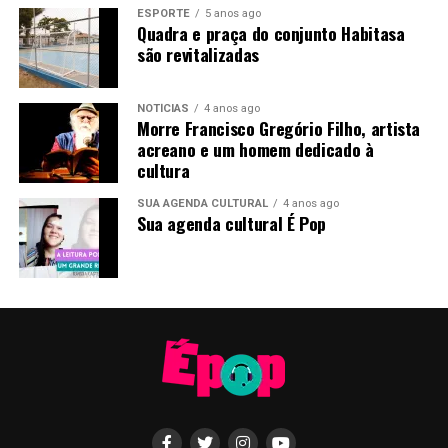
ESPORTE
5 anos ago
Quadra e praça do conjunto Habitasa
são revitalizadas
NOTÍCIAS
4 anos ago
Morre Francisco Gregório Filho, artista
acreano e um homem dedicado à
cultura
SUA AGENDA CULTURAL
4 anos ago
Sua agenda cultural É Pop