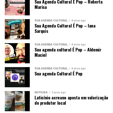
Sua Agenda Cultural É Pop – Roberta
Marisa
SUA AGENDA CULTURAL
4 anos ago
Sua Agenda Cultural É Pop – Iana
Sarquis
SUA AGENDA CULTURAL
4 anos ago
Sua agenda cultural É Pop – Aldemir
Maciel
SUA AGENDA CULTURAL
4 anos ago
Sua agenda Cultural É Pop
NOTÍCIAS
3 anos ago
Laticínio acreano aposta em valorização
do produtor local