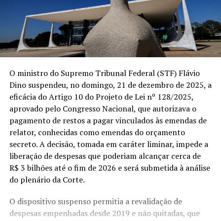
O ministro do Supremo Tribunal Federal (STF) Flávio
Dino suspendeu, no domingo, 21 de dezembro de 2025, a
eficácia do Artigo 10 do Projeto de Lei nº 128/2025,
aprovado pelo Congresso Nacional, que autorizava o
pagamento de restos a pagar vinculados às emendas de
relator, conhecidas como emendas do orçamento
secreto. A decisão, tomada em caráter liminar, impede a
liberação de despesas que poderiam alcançar cerca de
R$ 3 bilhões até o fim de 2026 e será submetida à análise
do plenário da Corte.
O dispositivo suspenso permitia a revalidação de
despesas empenhadas desde 2019 e não quitadas, que