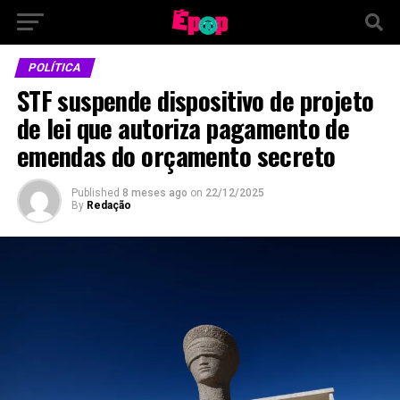
POLÍTICA
STF suspende dispositivo de projeto
de lei que autoriza pagamento de
emendas do orçamento secreto
Published
8 meses ago
on
22/12/2025
By
Redação