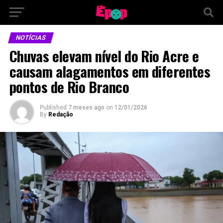
NOTÍCIAS
Chuvas elevam nível do Rio Acre e
causam alagamentos em diferentes
pontos de Rio Branco
Published
7 meses ago
on
12/01/2026
By
Redação