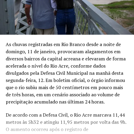
As chuvas registradas em Rio Branco desde a noite de
domingo, 11 de janeiro, provocaram alagamentos em
diversos bairros da capital acreana e elevaram de forma
acelerada o nível do Rio Acre, conforme dados
divulgados pela Defesa Civil Municipal na manhã desta
segunda-feira, 12. Em boletim oficial, o órgão informou
que o rio subiu mais de 50 centímetros em pouco mais
de três horas, em um cenário associado ao volume de
precipitação acumulado nas últimas 24 horas.
De acordo com a Defesa Civil, o Rio Acre marcava 11,44
metros às 5h32 e atingiu 11,95 metros por volta das 9h.
O aumento ocorreu após o registro de