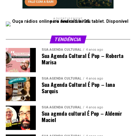
ADVERTISEMENT
TENDÊNCIA
SUA AGENDA CULTURAL
4 anos ago
Sua Agenda Cultural É Pop – Roberta
Marisa
SUA AGENDA CULTURAL
4 anos ago
Sua Agenda Cultural É Pop – Iana
Sarquis
SUA AGENDA CULTURAL
4 anos ago
Sua agenda cultural É Pop – Aldemir
Maciel