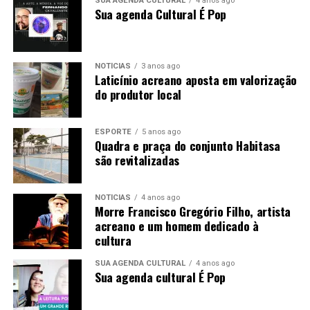
SUA AGENDA CULTURAL
4 anos ago
Sua agenda Cultural É Pop
NOTÍCIAS
3 anos ago
Laticínio acreano aposta em valorização
do produtor local
ESPORTE
5 anos ago
Quadra e praça do conjunto Habitasa
são revitalizadas
NOTÍCIAS
4 anos ago
Morre Francisco Gregório Filho, artista
acreano e um homem dedicado à
cultura
SUA AGENDA CULTURAL
4 anos ago
Sua agenda cultural É Pop