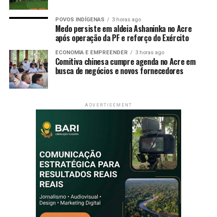
LinkedIn
Telegram
POVOS INDÍGENAS
3 horas ago
Medo persiste em aldeia Ashaninka no Acre
após operação da PF e reforço do Exército
ECONOMIA E EMPREENDER
3 horas ago
Comitiva chinesa cumpre agenda no Acre em
busca de negócios e novos fornecedores
ADVERTISEMENT