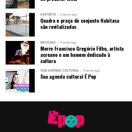
ESPORTE
5 anos ago
Quadra e praça do conjunto Habitasa
são revitalizadas
NOTÍCIAS
4 anos ago
Morre Francisco Gregório Filho, artista
acreano e um homem dedicado à
cultura
SUA AGENDA CULTURAL
4 anos ago
Sua agenda cultural É Pop