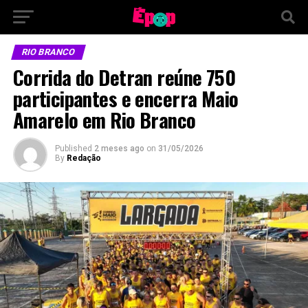
RIO BRANCO
Corrida do Detran reúne 750
participantes e encerra Maio
Amarelo em Rio Branco
Published
2 meses ago
on
31/05/2026
By
Redação