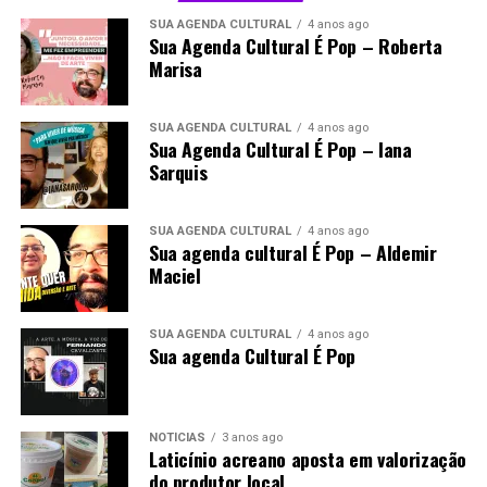
SUA AGENDA CULTURAL
4 anos ago
Sua Agenda Cultural É Pop – Roberta
Marisa
SUA AGENDA CULTURAL
4 anos ago
Sua Agenda Cultural É Pop – Iana
Sarquis
SUA AGENDA CULTURAL
4 anos ago
Sua agenda cultural É Pop – Aldemir
Maciel
SUA AGENDA CULTURAL
4 anos ago
Sua agenda Cultural É Pop
NOTÍCIAS
3 anos ago
Laticínio acreano aposta em valorização
do produtor local