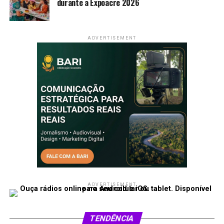
durante a Expoacre 2026
ADVERTISEMENT
ADVERTISEMENT
TENDÊNCIA