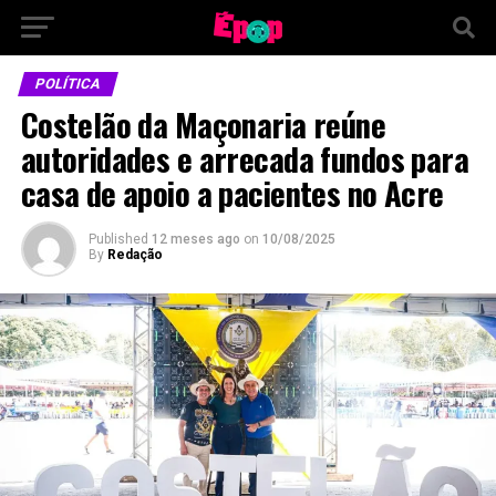
POLÍTICA
Costelão da Maçonaria reúne
autoridades e arrecada fundos para
casa de apoio a pacientes no Acre
Published
12 meses ago
on
10/08/2025
By
Redação