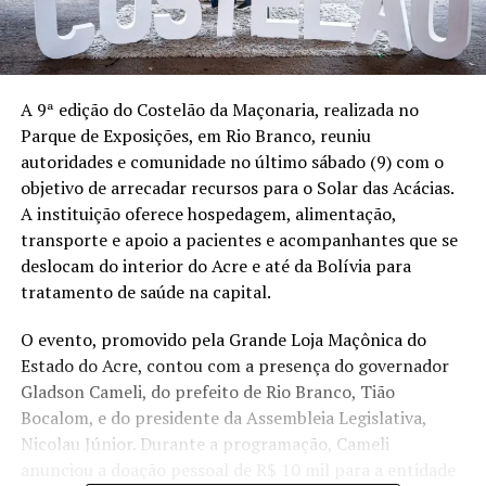
A 9ª edição do Costelão da Maçonaria, realizada no
Parque de Exposições, em Rio Branco, reuniu
autoridades e comunidade no último sábado (9) com o
objetivo de arrecadar recursos para o Solar das Acácias.
A instituição oferece hospedagem, alimentação,
transporte e apoio a pacientes e acompanhantes que se
deslocam do interior do Acre e até da Bolívia para
tratamento de saúde na capital.
O evento, promovido pela Grande Loja Maçônica do
Estado do Acre, contou com a presença do governador
Gladson Cameli, do prefeito de Rio Branco, Tião
Bocalom, e do presidente da Assembleia Legislativa,
Nicolau Júnior. Durante a programação, Cameli
anunciou a doação pessoal de R$ 10 mil para a entidade