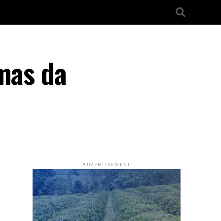
emas da
ADVERTISEMENT