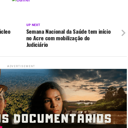
UP NEXT
úcleo
Semana Nacional da Saúde tem início
no Acre com mobilização do
Judiciário
ADVERTISEMENT