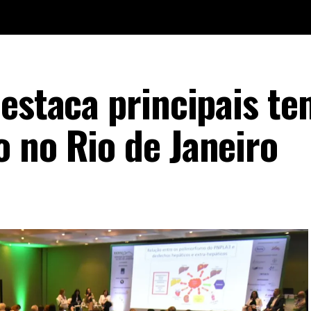
destaca principais t
 no Rio de Janeiro