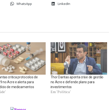
WhatsApp
LinkedIn
ntas critica protocolos de
Thor Dantas aponta crise de gestão
9 no Acre e alerta para
no Acre e defende plano para
dício de medicamentos
investimentos
úde"
Em "Política"