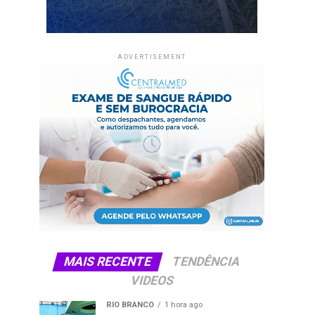
ADVERTISEMENT
MAIS RECENTE
TENDÊNCIA
VIDEOS
RIO BRANCO
1 hora ago