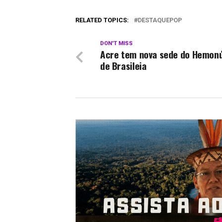
RELATED TOPICS:
DESTAQUEPOP
DON'T MISS
Acre tem nova sede do Hemon
de Brasileia