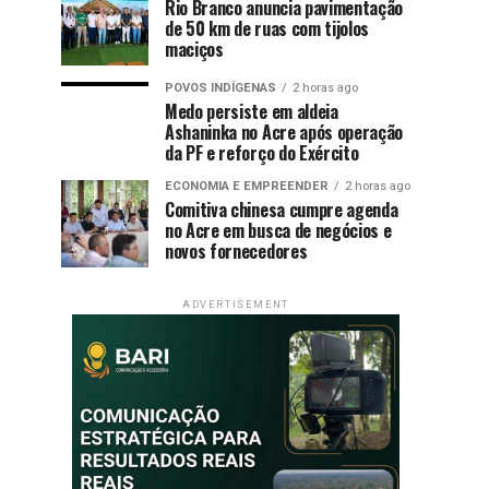
Rio Branco anuncia pavimentação
de 50 km de ruas com tijolos
maciços
POVOS INDÍGENAS
2 horas ago
Medo persiste em aldeia
Ashaninka no Acre após operação
da PF e reforço do Exército
ECONOMIA E EMPREENDER
2 horas ago
Comitiva chinesa cumpre agenda
no Acre em busca de negócios e
novos fornecedores
ADVERTISEMENT