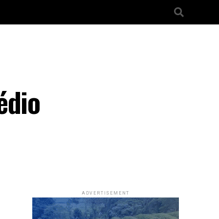
édio
ADVERTISEMENT