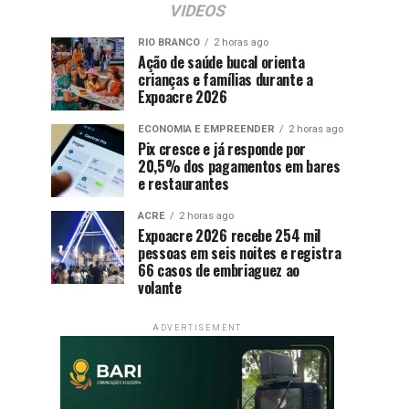
VIDEOS
RIO BRANCO
2 horas ago
Ação de saúde bucal orienta
crianças e famílias durante a
Expoacre 2026
ECONOMIA E EMPREENDER
2 horas ago
Pix cresce e já responde por
20,5% dos pagamentos em bares
e restaurantes
ACRE
2 horas ago
Expoacre 2026 recebe 254 mil
pessoas em seis noites e registra
66 casos de embriaguez ao
volante
ADVERTISEMENT