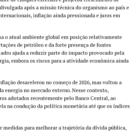
 divulgada após a missão técnica do organismo ao país e
nternacionais, inflação ainda pressionada e juros em
ssa o atual ambiente global em posição relativamente
tações de petróleo e da forte presença de fontes
quadro ajuda a reduzir parte do impacto provocado pela
rgia, embora os riscos para a atividade econômica ainda
flação desacelerou no começo de 2026, mas voltou a
da energia no mercado externo. Nesse contexto,
uros adotados recentemente pelo Banco Central, ao
 na condução da política monetária até que os índices
er medidas para melhorar a trajetória da dívida pública,