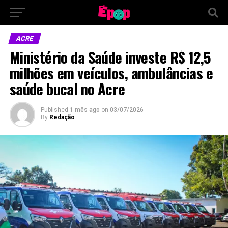
ACRE
Ministério da Saúde investe R$ 12,5
milhões em veículos, ambulâncias e
saúde bucal no Acre
Published
1 mês ago
on
03/07/2026
By
Redação