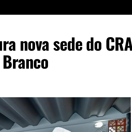
ura nova sede do CR
 Branco