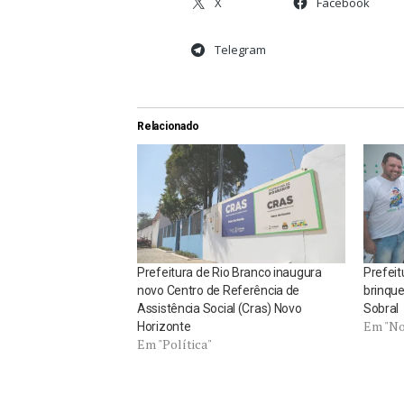
X
Facebook
Telegram
Relacionado
Prefeitura de Rio Branco inaugura
Prefeit
novo Centro de Referência de
brinque
Assistência Social (Cras) Novo
Sobral
Em "No
Horizonte
Em "Política"