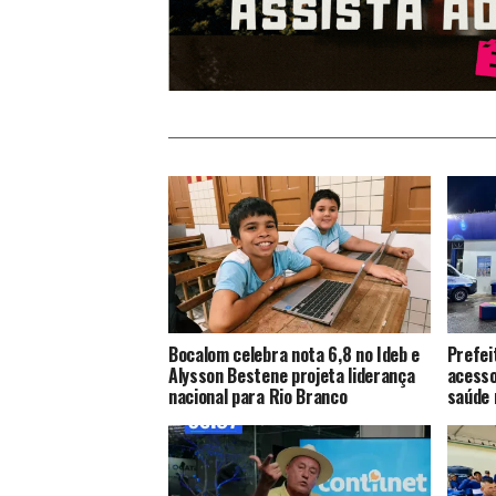
Bocalom celebra nota 6,8 no Ideb e
Prefei
Alysson Bestene projeta liderança
acesso
nacional para Rio Branco
saúde 