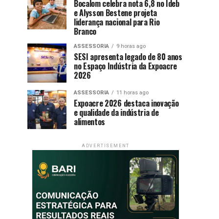
Bocalom celebra nota 6,8 no Ideb
e Alysson Bestene projeta
liderança nacional para Rio
Branco
ASSESSORIA
9 horas ago
SESI apresenta legado de 80 anos
no Espaço Indústria da Expoacre
2026
ASSESSORIA
11 horas ago
Expoacre 2026 destaca inovação
e qualidade da indústria de
alimentos
ADVERTISEMENT