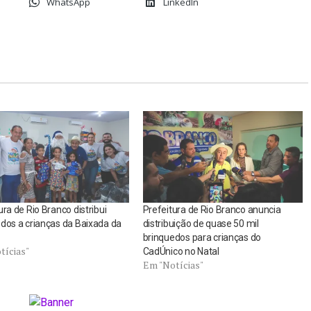
WhatsApp
LinkedIn
ura de Rio Branco distribui
Prefeitura de Rio Branco anuncia
dos a crianças da Baixada da
distribuição de quase 50 mil
brinquedos para crianças do
tícias"
CadÚnico no Natal
Em "Notícias"