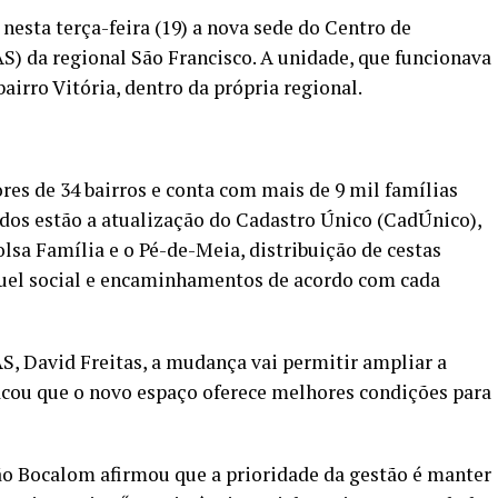
nesta terça-feira (19) a nova sede do Centro de
AS) da regional São Francisco. A unidade, que funcionava
bairro Vitória, dentro da própria regional.
es de 34 bairros e conta com mais de 9 mil famílias
cidos estão a atualização do Cadastro Único (CadÚnico),
lsa Família e o Pé-de-Meia, distribuição de cestas
uguel social e encaminhamentos de acordo com cada
, David Freitas, a mudança vai permitir ampliar a
acou que o novo espaço oferece melhores condições para
ão Bocalom afirmou que a prioridade da gestão é manter