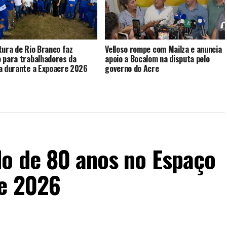
tura de Rio Branco faz
Velloso rompe com Mailza e anuncia
 para trabalhadores da
apoio a Bocalom na disputa pelo
a durante a Expoacre 2026
governo do Acre
do de 80 anos no Espaço
re 2026