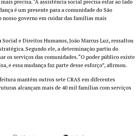
mais precisa. “A assistência social precisa estar ao lado
dança é um presente para a comunidade do São
 nosso governo em cuidar das famílias mais
a Social e Direitos Humanos, João Marcus Luz, ressaltou
stratégica. Segundo ele, a determinação partiu do
ar os serviços das comunidades. “O poder público existe
sa, e essa mudança faz parte desse esforço”, afirmou.
efeitura mantém outros sete CRAS em diferentes
struturas alcançam mais de 40 mil famílias com serviços