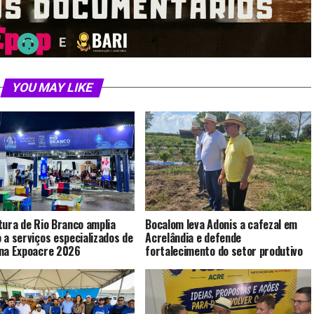
YOU MAY LIKE
tura de Rio Branco amplia
Bocalom leva Adonis a cafezal em
 a serviços especializados de
Acrelândia e defende
na Expoacre 2026
fortalecimento do setor produtivo