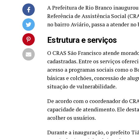
A Prefeitura de Rio Branco inaugurou 
Referência de Assistência Social (CR
no bairro Aviário, passa a atender no 
Estrutura e serviços
O CRAS São Francisco atende morador
cadastradas. Entre os serviços ofere
acesso a programas sociais como o Bo
básicas e colchões, concessão de al
situação de vulnerabilidade.
De acordo com o coordenador do CRAS
capacidade de atendimento. Ele dest
acolher os usuários.
Durante a inauguração, o prefeito Ti