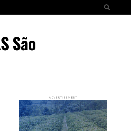
AS São
ADVERTISEMENT