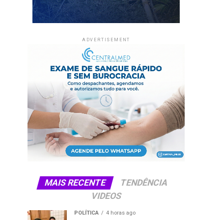
ADVERTISEMENT
MAIS RECENTE
TENDÊNCIA
VIDEOS
POLÍTICA
4 horas ago