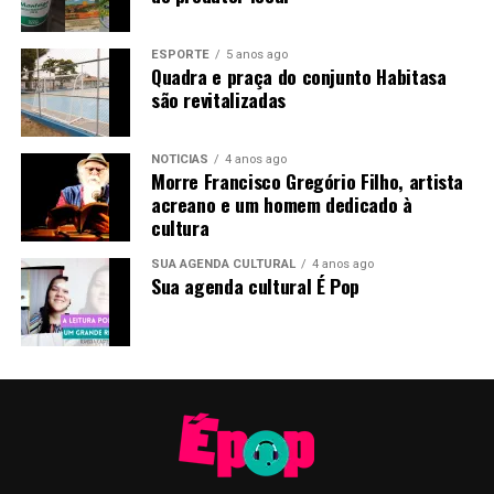
ESPORTE
5 anos ago
Quadra e praça do conjunto Habitasa
são revitalizadas
NOTÍCIAS
4 anos ago
Morre Francisco Gregório Filho, artista
acreano e um homem dedicado à
cultura
SUA AGENDA CULTURAL
4 anos ago
Sua agenda cultural É Pop