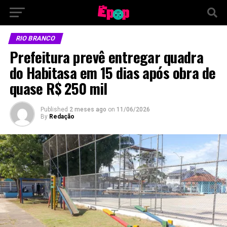
RIO BRANCO
Prefeitura prevê entregar quadra
do Habitasa em 15 dias após obra de
quase R$ 250 mil
Published
2 meses ago
on
11/06/2026
By
Redação