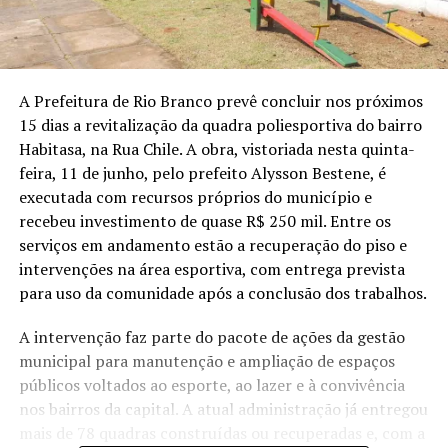
A Prefeitura de Rio Branco prevê concluir nos próximos
15 dias a revitalização da quadra poliesportiva do bairro
Habitasa, na Rua Chile. A obra, vistoriada nesta quinta-
feira, 11 de junho, pelo prefeito Alysson Bestene, é
executada com recursos próprios do município e
recebeu investimento de quase R$ 250 mil. Entre os
serviços em andamento estão a recuperação do piso e
intervenções na área esportiva, com entrega prevista
para uso da comunidade após a conclusão dos trabalhos.
A intervenção faz parte do pacote de ações da gestão
municipal para manutenção e ampliação de espaços
públicos voltados ao esporte, ao lazer e à convivência
nos bairros da capital. A atual administração já entregou
mais de 78 quadras construídas ou recuperadas e, com a