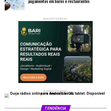
pagamentos em bares e restaurantes
ADVERTISEMENT
ADVERTISEMENT
TENDÊNCIA