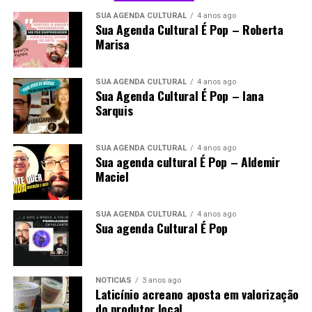
SUA AGENDA CULTURAL
4 anos ago
Sua Agenda Cultural É Pop – Roberta
Marisa
SUA AGENDA CULTURAL
4 anos ago
Sua Agenda Cultural É Pop – Iana
Sarquis
SUA AGENDA CULTURAL
4 anos ago
Sua agenda cultural É Pop – Aldemir
Maciel
SUA AGENDA CULTURAL
4 anos ago
Sua agenda Cultural É Pop
NOTÍCIAS
3 anos ago
Laticínio acreano aposta em valorização
do produtor local