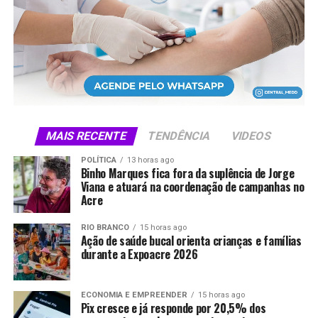
X
Facebook
WhatsApp
LinkedIn
Telegram
MAIS RECENTE
TENDÊNCIA
VIDEOS
POLÍTICA
13 horas ago
Binho Marques fica fora da suplência de Jorge
Viana e atuará na coordenação de campanhas no
Acre
RIO BRANCO
15 horas ago
Ação de saúde bucal orienta crianças e famílias
durante a Expoacre 2026
ECONOMIA E EMPREENDER
15 horas ago
Pix cresce e já responde por 20,5% dos