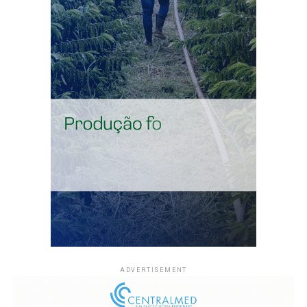
ainda não tenham esse reconhecimento continuarão
sujeitos às regras chinesas para a entrada de novos
alimentos.
Antes de solicitar a habilitação, as empresas devem
verificar as exigências sanitárias e aduaneiras aplicáveis
a cada produto. O cumprimento das normas será
necessário para a manutenção do registro e para a
entrada das mercadorias no país asiático.
Compartilhe isso:
X
Facebook
WhatsApp
LinkedIn
Telegram
ADVERTISEMENT