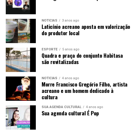
NOTÍCIAS
3 anos ago
Laticínio acreano aposta em valorização
do produtor local
ESPORTE
5 anos ago
Quadra e praça do conjunto Habitasa
são revitalizadas
NOTÍCIAS
4 anos ago
Morre Francisco Gregório Filho, artista
acreano e um homem dedicado à
cultura
SUA AGENDA CULTURAL
4 anos ago
Sua agenda cultural É Pop