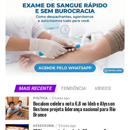
MAIS RECENTE
TENDÊNCIA
VIDEOS
POLÍTICA
5 horas ago
Bocalom celebra nota 6,8 no Ideb e Alysson
Bestene projeta liderança nacional para Rio
Branco
ASSESSORIA
9 horas ago