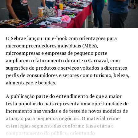
O Sebrae lançou um e-book com orientações para
microempreendedores individuais (MEIs),
microempresas e empresas de pequeno porte
ampliarem o faturamento durante o Carnaval, com
sugestões de produtos e serviços voltados a diferentes
perfis de consumidores e setores como turismo, beleza,
alimentação e bebidas.
A publicação parte do entendimento de que a maior
festa popular do país representa uma oportunidade de
incremento nas vendas e de teste de novos modelos de
atuação para pequenos negócios . O material reúne
estratégias segmentadas conforme faixa etária e
comportamento do público, orientando