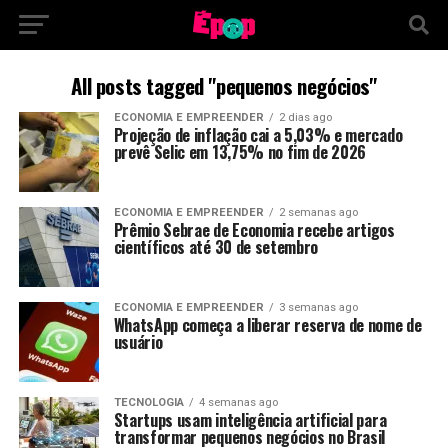
All posts tagged "pequenos negócios"
ECONOMIA E EMPREENDER
2 dias ago
Projeção de inflação cai a 5,03% e mercado
prevê Selic em 13,75% no fim de 2026
ECONOMIA E EMPREENDER
2 semanas ago
Prêmio Sebrae de Economia recebe artigos
científicos até 30 de setembro
ECONOMIA E EMPREENDER
3 semanas ago
WhatsApp começa a liberar reserva de nome de
usuário
TECNOLOGIA
4 semanas ago
Startups usam inteligência artificial para
transformar pequenos negócios no Brasil