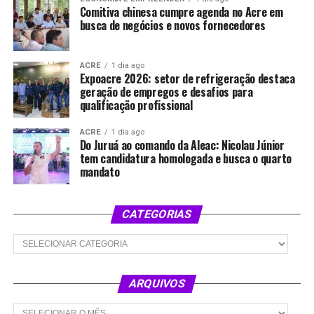
Comitiva chinesa cumpre agenda no Acre em
busca de negócios e novos fornecedores
ACRE
1 dia ago
Expoacre 2026: setor de refrigeração destaca
geração de empregos e desafios para
qualificação profissional
ACRE
1 dia ago
Do Juruá ao comando da Aleac: Nicolau Júnior
tem candidatura homologada e busca o quarto
mandato
CATEGORIAS
Categorias
ARQUIVOS
Arquivos