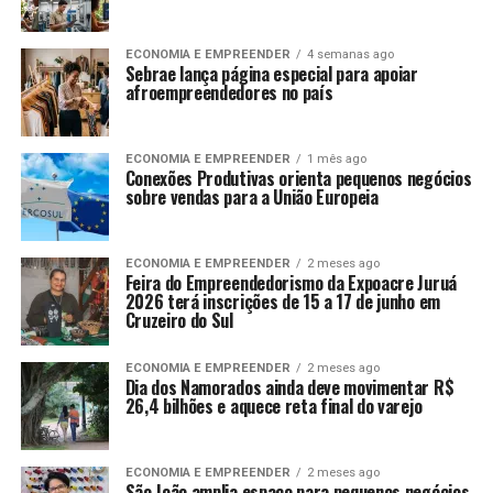
ECONOMIA E EMPREENDER
4 semanas ago
Sebrae lança página especial para apoiar
afroempreendedores no país
ECONOMIA E EMPREENDER
1 mês ago
Conexões Produtivas orienta pequenos negócios
sobre vendas para a União Europeia
ECONOMIA E EMPREENDER
2 meses ago
Feira do Empreendedorismo da Expoacre Juruá
2026 terá inscrições de 15 a 17 de junho em
Cruzeiro do Sul
ECONOMIA E EMPREENDER
2 meses ago
Dia dos Namorados ainda deve movimentar R$
26,4 bilhões e aquece reta final do varejo
ECONOMIA E EMPREENDER
2 meses ago
São João amplia espaço para pequenos negócios