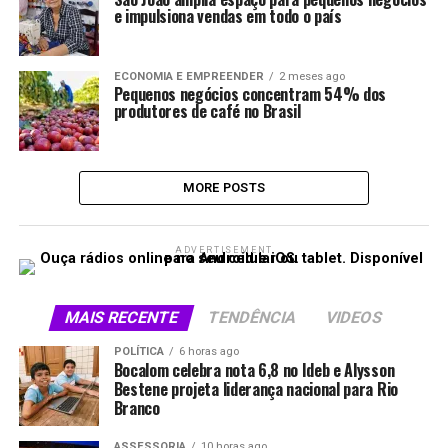
e impulsiona vendas em todo o país
ECONOMIA E EMPREENDER
2 meses ago
Pequenos negócios concentram 54% dos
produtores de café no Brasil
MORE POSTS
ADVERTISEMENT
MAIS RECENTE
TENDÊNCIA
VIDEOS
POLÍTICA
6 horas ago
Bocalom celebra nota 6,8 no Ideb e Alysson
Bestene projeta liderança nacional para Rio
Branco
ASSESSORIA
10 horas ago