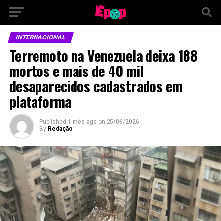
INTERNACIONAL
Terremoto na Venezuela deixa 188
mortos e mais de 40 mil
desaparecidos cadastrados em
plataforma
Published
1 mês ago
on
25/06/2026
By
Redação