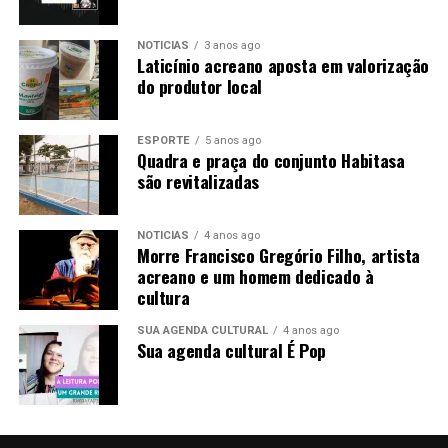
NOTÍCIAS
3 anos ago
Laticínio acreano aposta em valorização
do produtor local
ESPORTE
5 anos ago
Quadra e praça do conjunto Habitasa
são revitalizadas
NOTÍCIAS
4 anos ago
Morre Francisco Gregório Filho, artista
acreano e um homem dedicado à
cultura
SUA AGENDA CULTURAL
4 anos ago
Sua agenda cultural É Pop