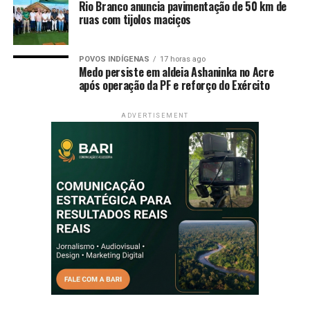
Rio Branco anuncia pavimentação de 50 km de
ruas com tijolos maciços
POVOS INDÍGENAS
17 horas ago
Medo persiste em aldeia Ashaninka no Acre
após operação da PF e reforço do Exército
ADVERTISEMENT