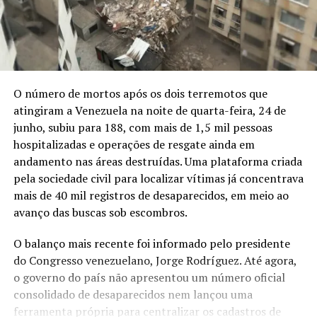
O número de mortos após os dois terremotos que
atingiram a Venezuela na noite de quarta-feira, 24 de
junho, subiu para 188, com mais de 1,5 mil pessoas
hospitalizadas e operações de resgate ainda em
andamento nas áreas destruídas. Uma plataforma criada
pela sociedade civil para localizar vítimas já concentrava
mais de 40 mil registros de desaparecidos, em meio ao
avanço das buscas sob escombros.
O balanço mais recente foi informado pelo presidente
do Congresso venezuelano, Jorge Rodríguez. Até agora,
o governo do país não apresentou um número oficial
consolidado de desaparecidos nem lançou uma
ferramenta própria para centralizar os cadastros de