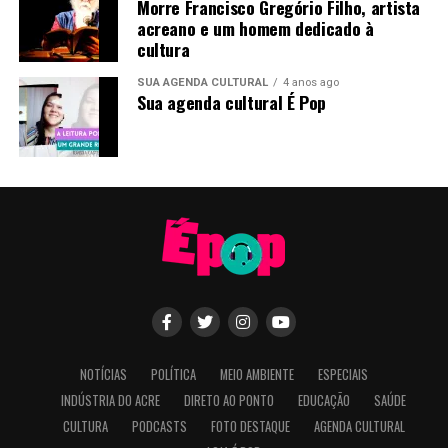
Morre Francisco Gregório Filho, artista
acreano e um homem dedicado à
cultura
SUA AGENDA CULTURAL
4 anos ago
Sua agenda cultural É Pop
NOTÍCIAS
POLÍTICA
MEIO AMBIENTE
ESPECIAIS
INDÚSTRIA DO ACRE
DIRETO AO PONTO
EDUCAÇÃO
SAÚDE
CULTURA
PODCASTS
FOTO DESTAQUE
AGENDA CULTURAL