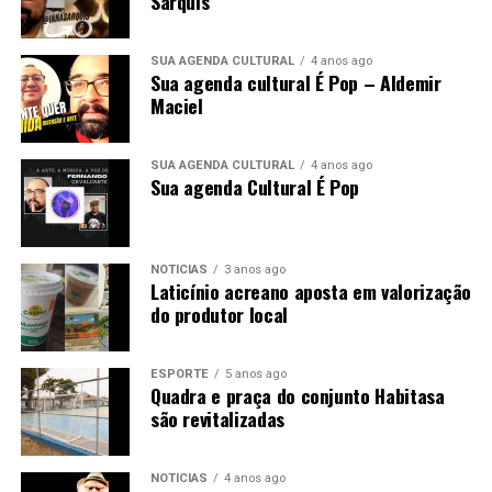
Sarquis
SUA AGENDA CULTURAL
4 anos ago
Sua agenda cultural É Pop – Aldemir
Maciel
SUA AGENDA CULTURAL
4 anos ago
Sua agenda Cultural É Pop
NOTÍCIAS
3 anos ago
Laticínio acreano aposta em valorização
do produtor local
ESPORTE
5 anos ago
Quadra e praça do conjunto Habitasa
são revitalizadas
NOTÍCIAS
4 anos ago