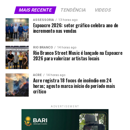
MAIS RECENTE
TENDÊNCIA
VIDEOS
ASSESSORIA
13 horas ago
Expoacre 2026: setor gráfico celebra ano de
incremento nas vendas
RIO BRANCO
14 horas ago
Rio Branco Street Music é lançado na Expoacre
2026 para valorizar artistas locais
ACRE
14 horas ago
Acre registra 18 focos de incêndio em 24
horas; agosto marca início do período mais
crítico
ADVERTISEMENT