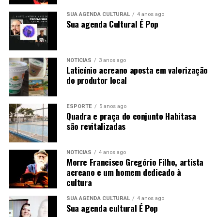
SUA AGENDA CULTURAL
4 anos ago
Sua agenda Cultural É Pop
NOTÍCIAS
3 anos ago
Laticínio acreano aposta em valorização
do produtor local
ESPORTE
5 anos ago
Quadra e praça do conjunto Habitasa
são revitalizadas
NOTÍCIAS
4 anos ago
Morre Francisco Gregório Filho, artista
acreano e um homem dedicado à
cultura
SUA AGENDA CULTURAL
4 anos ago
Sua agenda cultural É Pop