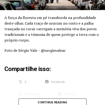
A força da floresta em pé transborda na profundidade
deste olhar. Cada traço de urucum no rosto e a palha
trançada no cocar carregam a memória viva dos povos
tradicionais e a teimosia de quem protege a terra com o
próprio corpo.
Foto de Sérgio Vale –
@sergiovaleac
Compartilhe isso:
X
Facebook
WhatsApp
LinkedIn
CONTINUE READING