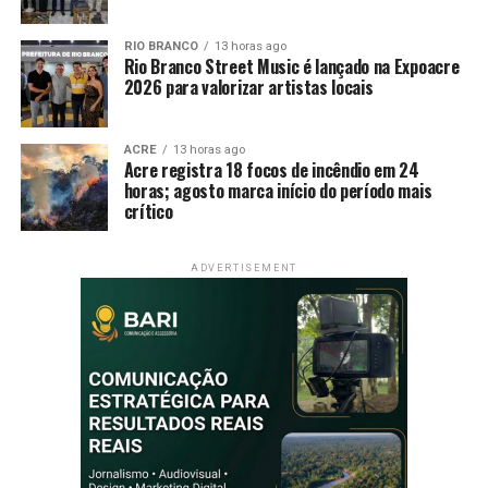
RIO BRANCO
13 horas ago
Rio Branco Street Music é lançado na Expoacre
2026 para valorizar artistas locais
ACRE
13 horas ago
Acre registra 18 focos de incêndio em 24
horas; agosto marca início do período mais
crítico
ADVERTISEMENT