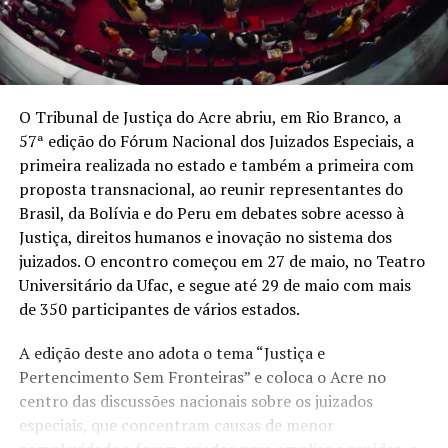
O Tribunal de Justiça do Acre abriu, em Rio Branco, a
57ª edição do Fórum Nacional dos Juizados Especiais, a
primeira realizada no estado e também a primeira com
proposta transnacional, ao reunir representantes do
Brasil, da Bolívia e do Peru em debates sobre acesso à
Justiça, direitos humanos e inovação no sistema dos
juizados. O encontro começou em 27 de maio, no Teatro
Universitário da Ufac, e segue até 29 de maio com mais
de 350 participantes de vários estados.
A edição deste ano adota o tema “Justiça e
Pertencimento Sem Fronteiras” e coloca o Acre no
centro das discussões nacionais sobre os juizados
especiais, que concentram causas de menor