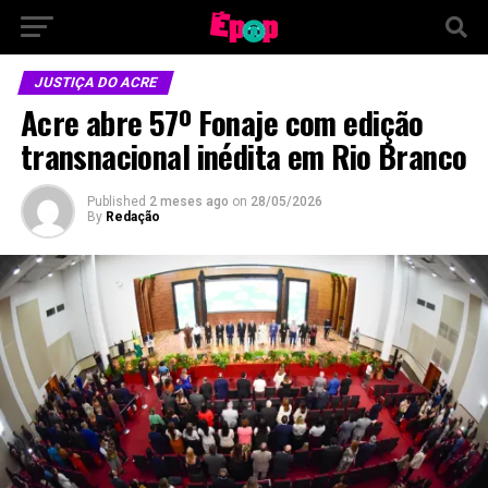
JUSTIÇA DO ACRE
Acre abre 57º Fonaje com edição
transnacional inédita em Rio Branco
Published
2 meses ago
on
28/05/2026
By
Redação