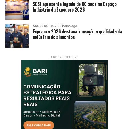
SESI apresenta legado de 80 anos no Espaço
Indústria da Expoacre 2026
ASSESSORIA
12 horas ago
Expoacre 2026 destaca inovação e qualidade da
indústria de alimentos
ADVERTISEMENT