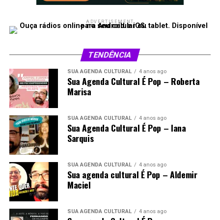
ADVERTISEMENT
TENDÊNCIA
SUA AGENDA CULTURAL
4 anos ago
Sua Agenda Cultural É Pop – Roberta
Marisa
SUA AGENDA CULTURAL
4 anos ago
Sua Agenda Cultural É Pop – Iana
Sarquis
SUA AGENDA CULTURAL
4 anos ago
Sua agenda cultural É Pop – Aldemir
Maciel
SUA AGENDA CULTURAL
4 anos ago