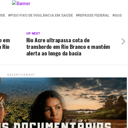
ÚDE
PISO FIXO DE VIGILÂNCIA EM SAÚDE
REPASSE FEDERAL
SUS
UP NEXT
o em
Rio Acre ultrapassa cota de
m Rio
transbordo em Rio Branco e mantém
alerta ao longo da bacia
ADVERTISEMENT