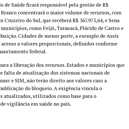
do de Saúde ficará responsável pela gestão de R$
io Branco concentrará o maior volume de recursos, com
m Cruzeiro do Sul, que receberá R$ 567.975,64, e Sena
 municípios, como Feijó, Tarauacá, Plácido de Castro e
ibuição. Cidades de menor porte, a exemplo de Assis
 acesso a valores proporcionais, definidos conforme
inanciamento federal.
ara a liberação dos recursos. Estados e municípios que
 falta de atualização dos sistemas nacionais de
asc e SIM, não terão direito aos valores caso a
publicação do bloqueio. A exigência vincula o
 atualizados, utilizados como base para o
de vigilância em saúde no país.