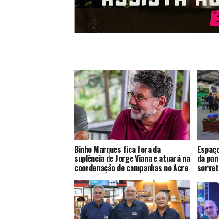
Binho Marques fica fora da
Espaço
suplência de Jorge Viana e atuará na
da pan
coordenação de campanhas no Acre
sorvet