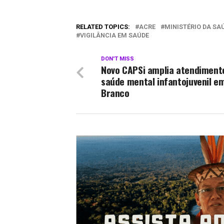
RELATED TOPICS:
ACRE
MINISTÉRIO DA SA
VIGILÂNCIA EM SAÚDE
DON'T MISS
Novo CAPSi amplia atendiment
saúde mental infantojuvenil e
Branco