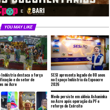
YOU MAY LIKE
 Indústria destaca a força
SESI apresenta legado de 80 anos
ificação e do setor de
no Espaço Indústria da Expoacre
es no Acre
2026
Medo persiste em aldeia Ashaninka
no Acre após operação da PF e
reforço do Exército