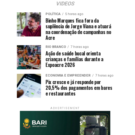
VIDEOS
POLÍTICA
5 horas ago
Binho Marques fica fora da
suplência de Jorge Viana e atuará
na coordenação de campanhas no
Acre
RIO BRANCO
7 horas ago
Ação de saúde bucal orienta
crianças e famílias durante a
Expoacre 2026
ECONOMIA E EMPREENDER
7 horas ago
Pix cresce e já responde por
20,5% dos pagamentos em bares
e restaurantes
ADVERTISEMENT