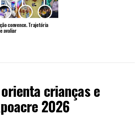
ção convence. Trajetória
e avaliar
orienta crianças e
Expoacre 2026