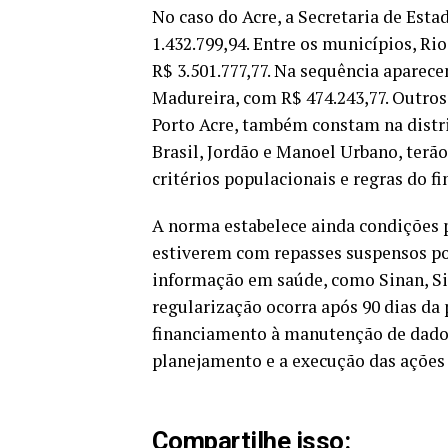
No caso do Acre, a Secretaria de Esta
1.432.799,94. Entre os municípios, R
R$ 3.501.777,77. Na sequência aparece
Madureira, com R$ 474.243,77. Outros
Porto Acre, também constam na distr
Brasil, Jordão e Manoel Urbano, terão
critérios populacionais e regras do f
A norma estabelece ainda condições p
estiverem com repasses suspensos por
informação em saúde, como Sinan, Sin
regularização ocorra após 90 dias da 
financiamento à manutenção de dados
planejamento e a execução das ações 
Compartilhe isso: