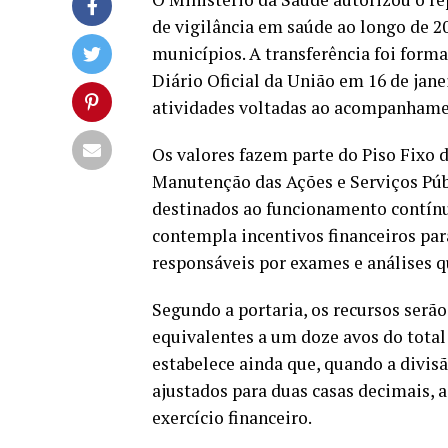
de vigilância em saúde ao longo de 2
municípios. A transferência foi form
Diário Oficial da União em 16 de jan
atividades voltadas ao acompanhamen
Os valores fazem parte do Piso Fixo 
Manutenção das Ações e Serviços Públ
destinados ao funcionamento contín
contempla incentivos financeiros par
responsáveis por exames e análises q
Segundo a portaria, os recursos serã
equivalentes a um doze avos do total 
estabelece ainda que, quando a divis
ajustados para duas casas decimais,
exercício financeiro.