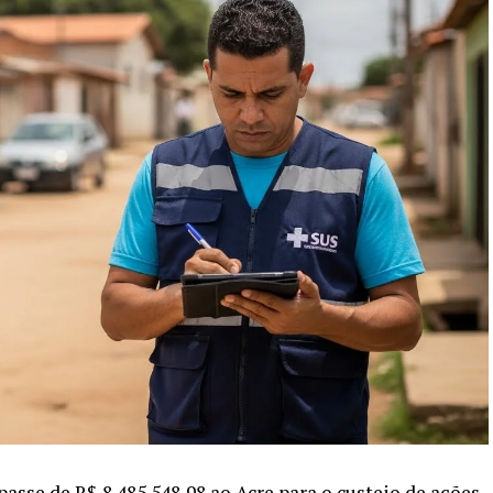
asse de R$ 8.485.548,98 ao Acre para o custeio de ações