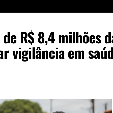
 de R$ 8,4 milhões d
ar vigilância em saú