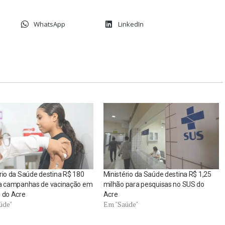
WhatsApp
LinkedIn
rio da Saúde destina R$ 180
Ministério da Saúde destina R$ 1,25
ra campanhas de vacinação em
milhão para pesquisas no SUS do
 do Acre
Acre
úde"
Em "Saúde"