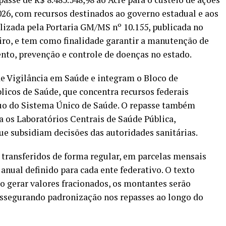
026, com recursos destinados ao governo estadual e aos
alizada pela Portaria GM/MS nº 10.155, publicada no
eiro, e tem como finalidade garantir a manutenção de
to, prevenção e controle de doenças no estado.
de Vigilância em Saúde e integram o Bloco de
icos de Saúde, que concentra recursos federais
uo do Sistema Único de Saúde. O repasse também
a os Laboratórios Centrais de Saúde Pública,
ue subsidiam decisões das autoridades sanitárias.
o transferidos de forma regular, em parcelas mensais
anual definido para cada ente federativo. O texto
ão gerar valores fracionados, os montantes serão
 assegurando padronização nos repasses ao longo do