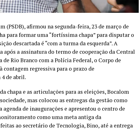
om (PSDB), afirmou na segunda-feira, 23 de março de
lha para formar uma “fortíssima chapa” para disputar o
ição descartada é “com a turma da esquerda”. A
ta após a assinatura do termo de cooperação da Central
 de Rio Branco com a Polícia Federal, o Corpo de
 à contagem regressiva para o prazo de
4 de abril.
da chapa e as articulações para as eleições, Bocalom
 sociedade, mas colocou as entregas da gestão como
a agenda de inaugurações e apresentou o centro de
omonitoramento como uma meta antiga da
eitas ao secretário de Tecnologia, Bino, até a entrega