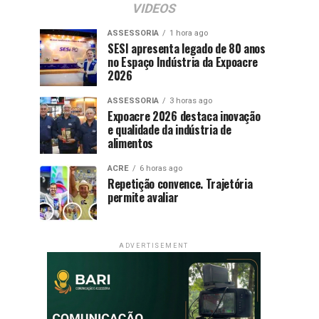
VIDEOS
ASSESSORIA
1 hora ago
SESI apresenta legado de 80 anos
no Espaço Indústria da Expoacre
2026
ASSESSORIA
3 horas ago
Expoacre 2026 destaca inovação
e qualidade da indústria de
alimentos
ACRE
6 horas ago
Repetição convence. Trajetória
permite avaliar
ADVERTISEMENT