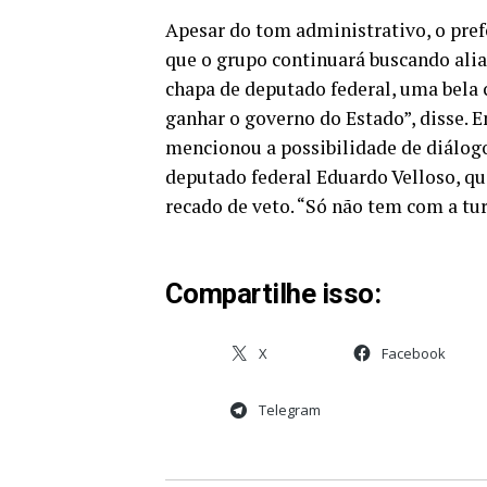
Apesar do tom administrativo, o prefe
que o grupo continuará buscando ali
chapa de deputado federal, uma bela 
ganhar o governo do Estado”, disse. E
mencionou a possibilidade de diálog
deputado federal Eduardo Velloso, que
recado de veto. “Só não tem com a tu
Compartilhe isso:
X
Facebook
Telegram