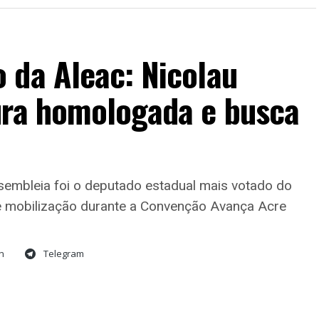
 da Aleac: Nicolau
ura homologada e busca
ssembleia foi o deputado estadual mais votado do
e mobilização durante a Convenção Avança Acre
n
Telegram