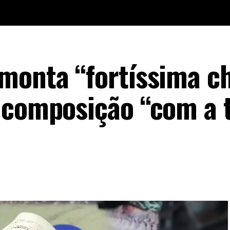
monta “fortíssima c
a composição “com a