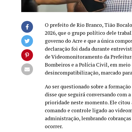
O prefeito de Rio Branco, Tião Bocal
2026, que o grupo político dele traba
governo do Acre e que a única compos
declaração foi dada durante entrevis
de Videomonitoramento da Prefeitura
Bombeiros e a Polícia Civil, em meio
desincompatibilização, marcado para 
Ao ser questionado sobre a formação 
disse que seguirá conversando com a
prioridade neste momento. Ele citou 
comando e controle ligado ao vide
administração, lembrando cobranças f
ocorrer.