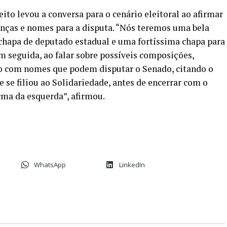
ito levou a conversa para o cenário eleitoral ao afirmar
anças e nomes para a disputa. “Nós teremos uma bela
chapa de deputado estadual e uma fortíssima chapa para
m seguida, ao falar sobre possíveis composições,
o com nomes que podem disputar o Senado, citando o
 se filiou ao Solidariedade, antes de encerrar com o
rma da esquerda”, afirmou.
WhatsApp
LinkedIn