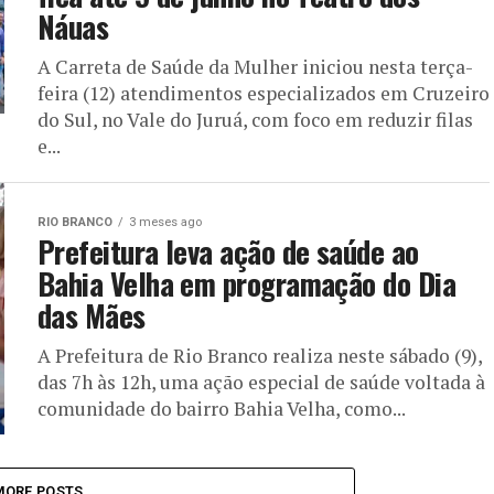
Náuas
A Carreta de Saúde da Mulher iniciou nesta terça-
feira (12) atendimentos especializados em Cruzeiro
do Sul, no Vale do Juruá, com foco em reduzir filas
e...
RIO BRANCO
3 meses ago
Prefeitura leva ação de saúde ao
Bahia Velha em programação do Dia
das Mães
A Prefeitura de Rio Branco realiza neste sábado (9),
das 7h às 12h, uma ação especial de saúde voltada à
comunidade do bairro Bahia Velha, como...
MORE POSTS