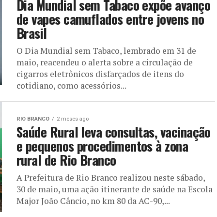
Dia Mundial sem Tabaco expõe avanço
de vapes camuflados entre jovens no
Brasil
O Dia Mundial sem Tabaco, lembrado em 31 de
maio, reacendeu o alerta sobre a circulação de
cigarros eletrônicos disfarçados de itens do
cotidiano, como acessórios...
RIO BRANCO
2 meses ago
Saúde Rural leva consultas, vacinação
e pequenos procedimentos à zona
rural de Rio Branco
A Prefeitura de Rio Branco realizou neste sábado,
30 de maio, uma ação itinerante de saúde na Escola
Major João Câncio, no km 80 da AC-90,...