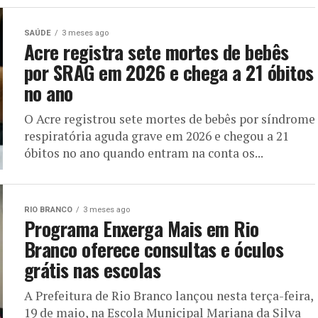
SAÚDE
3 meses ago
Acre registra sete mortes de bebês
por SRAG em 2026 e chega a 21 óbitos
no ano
O Acre registrou sete mortes de bebês por síndrome
respiratória aguda grave em 2026 e chegou a 21
óbitos no ano quando entram na conta os...
RIO BRANCO
3 meses ago
Programa Enxerga Mais em Rio
Branco oferece consultas e óculos
grátis nas escolas
A Prefeitura de Rio Branco lançou nesta terça-feira,
19 de maio, na Escola Municipal Mariana da Silva