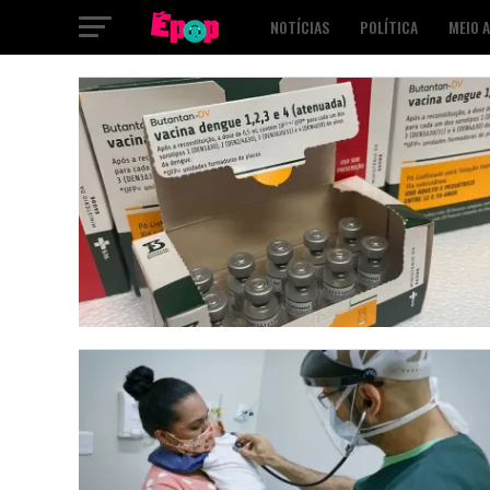
NOTÍCIAS
POLÍTICA
MEIO 
SAÚDE
CULTURA
PODCAST