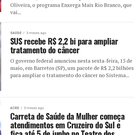
Oliveira, o programa Enxerga Mais Rio Branco, que
vai...
SAÚDE
3 meses ago
SUS recebe R$ 2,2 bi para ampliar
tratamento do câncer
O governo federal anunciou nesta sexta-feira, 15 de
maio, em Barretos (SP), um pacote de R$ 2,2 bilhões
para ampliar o tratamento do câncer no Sistema...
ACRE
3 meses ago
Carreta de Saúde da Mulher começa
atendimentos em Cruzeiro do Sul e
fica até 5 de junho no Teatro dos