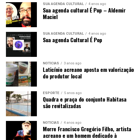
SUA AGENDA CULTURAL
4 anos ago
Sua agenda cultural É Pop – Aldemir
Maciel
SUA AGENDA CULTURAL
4 anos ago
Sua agenda Cultural É Pop
NOTÍCIAS
3 anos ago
Laticínio acreano aposta em valorização
do produtor local
ESPORTE
5 anos ago
Quadra e praça do conjunto Habitasa
são revitalizadas
NOTÍCIAS
4 anos ago
Morre Francisco Gregório Filho, artista
acreano e um homem dedicado à