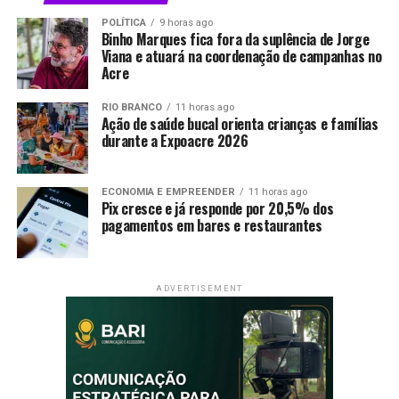
POLÍTICA
9 horas ago
Binho Marques fica fora da suplência de Jorge
Viana e atuará na coordenação de campanhas no
Acre
RIO BRANCO
11 horas ago
Ação de saúde bucal orienta crianças e famílias
durante a Expoacre 2026
ECONOMIA E EMPREENDER
11 horas ago
Pix cresce e já responde por 20,5% dos
pagamentos em bares e restaurantes
ADVERTISEMENT