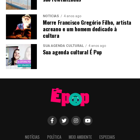
NOTÍCIAS
4 anos ago
Morre Francisco Gregório Filho, artista
acreano e um homem dedicado à
cultura
SUA AGENDA CULTURAL
4 anos ago
Sua agenda cultural É Pop
NOTÍCIAS
POLÍTICA
MEIO AMBIENTE
ESPECIAIS