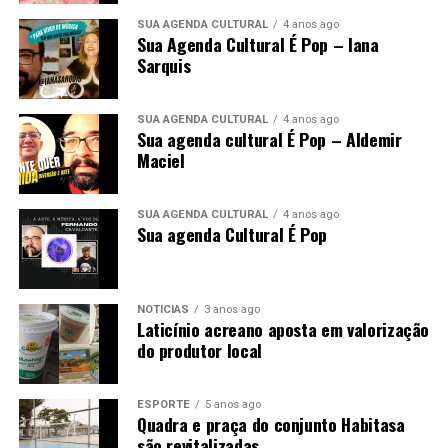
SUA AGENDA CULTURAL
4 anos ago
Sua Agenda Cultural É Pop – Iana
Sarquis
SUA AGENDA CULTURAL
4 anos ago
Sua agenda cultural É Pop – Aldemir
Maciel
SUA AGENDA CULTURAL
4 anos ago
Sua agenda Cultural É Pop
NOTÍCIAS
3 anos ago
Laticínio acreano aposta em valorização
do produtor local
ESPORTE
5 anos ago
Quadra e praça do conjunto Habitasa
são revitalizadas