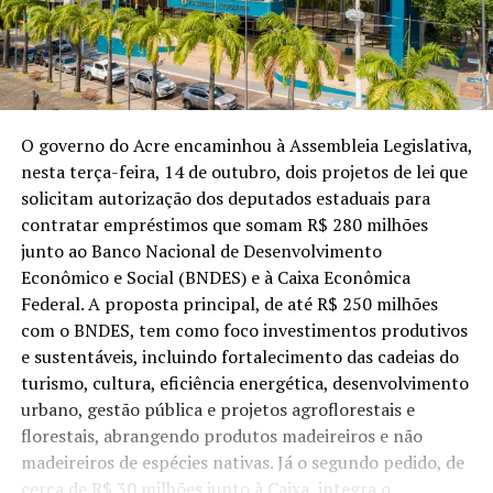
O governo do Acre encaminhou à Assembleia Legislativa,
nesta terça-feira, 14 de outubro, dois projetos de lei que
solicitam autorização dos deputados estaduais para
contratar empréstimos que somam R$ 280 milhões
junto ao Banco Nacional de Desenvolvimento
Econômico e Social (BNDES) e à Caixa Econômica
Federal. A proposta principal, de até R$ 250 milhões
com o BNDES, tem como foco investimentos produtivos
e sustentáveis, incluindo fortalecimento das cadeias do
turismo, cultura, eficiência energética, desenvolvimento
urbano, gestão pública e projetos agroflorestais e
florestais, abrangendo produtos madeireiros e não
madeireiros de espécies nativas. Já o segundo pedido, de
cerca de R$ 30 milhões junto à Caixa, integra o