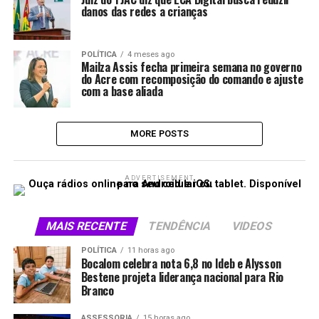
danos das redes a crianças
POLÍTICA
4 meses ago
Mailza Assis fecha primeira semana no governo
do Acre com recomposição do comando e ajuste
com a base aliada
MORE POSTS
ADVERTISEMENT
MAIS RECENTE
TENDÊNCIA
VIDEOS
POLÍTICA
11 horas ago
Bocalom celebra nota 6,8 no Ideb e Alysson
Bestene projeta liderança nacional para Rio
Branco
ASSESSORIA
15 horas ago