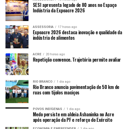
SESI apresenta legado de 80 anos no Espaço
Indústria da Expoacre 2026
ASSESSORIA
17 horas ago
Expoacre 2026 destaca inovação e qualidade da
indústria de alimentos
ACRE
20 horas ago
Repetição convence. Trajetória permite avaliar
RIO BRANCO
1 dia ago
Rio Branco anuncia pavimentação de 50 km de
ruas com tijolos maciços
POVOS INDÍGENAS
1 dia ago
Medo persiste em aldeia Ashaninka no Acre
após operação da PF e reforço do Exército
ECONOMIA E EMPREENDER
1 dia ago