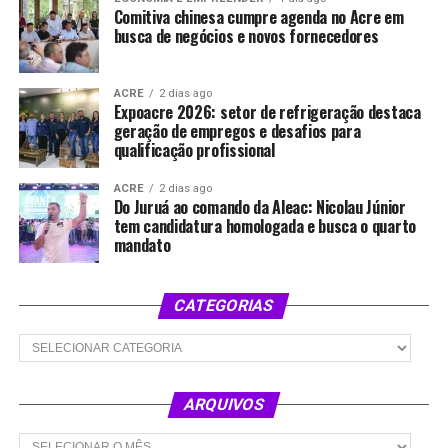
Comitiva chinesa cumpre agenda no Acre em
busca de negócios e novos fornecedores
ACRE
2 dias ago
Expoacre 2026: setor de refrigeração destaca
geração de empregos e desafios para
qualificação profissional
ACRE
2 dias ago
Do Juruá ao comando da Aleac: Nicolau Júnior
tem candidatura homologada e busca o quarto
mandato
CATEGORIAS
Categorias
ARQUIVOS
Arquivos