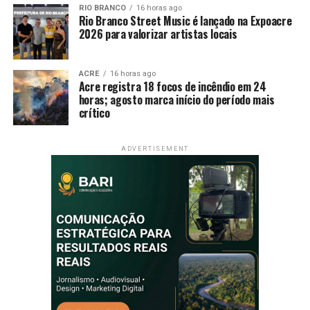
RIO BRANCO
16 horas ago
Rio Branco Street Music é lançado na Expoacre
2026 para valorizar artistas locais
ACRE
16 horas ago
Acre registra 18 focos de incêndio em 24
horas; agosto marca início do período mais
crítico
ADVERTISEMENT