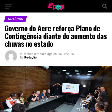
NOTÍCIAS
Governo do Acre reforça Plano de
Contingência diante do aumento das
chuvas no estado
Published
8 meses ago
on
26/12/2025
By
Redação