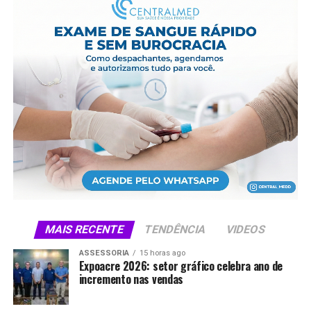
MAIS RECENTE
TENDÊNCIA
VIDEOS
ASSESSORIA
15 horas ago
Expoacre 2026: setor gráfico celebra ano de
incremento nas vendas