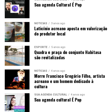
Sua agenda Cultural É Pop
NOTÍCIAS
3 anos ago
Laticínio acreano aposta em valorização
do produtor local
ESPORTE
5 anos ago
Quadra e praça do conjunto Habitasa
são revitalizadas
NOTÍCIAS
4 anos ago
Morre Francisco Gregório Filho, artista
acreano e um homem dedicado à
cultura
SUA AGENDA CULTURAL
4 anos ago
Sua agenda cultural É Pop