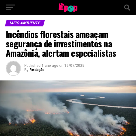
MEIO AMBIENTE
Incêndios florestais ameaçam
segurança de investimentos na
Amazônia, alertam especialistas
Published
1 ano ago
on
19/07/2025
By
Redação