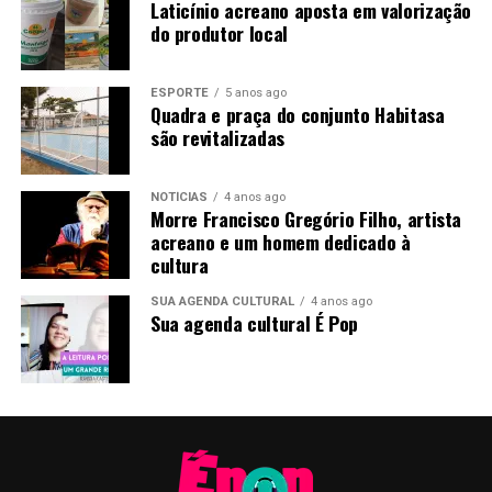
Laticínio acreano aposta em valorização
do produtor local
ESPORTE
5 anos ago
Quadra e praça do conjunto Habitasa
são revitalizadas
NOTÍCIAS
4 anos ago
Morre Francisco Gregório Filho, artista
acreano e um homem dedicado à
cultura
SUA AGENDA CULTURAL
4 anos ago
Sua agenda cultural É Pop