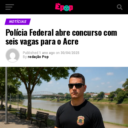
NOTÍCIAS
Polícia Federal abre concurso com
seis vagas para o Acre
Published
1 ano ago
on
30/04/2025
By
redação Pop