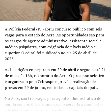
A Polícia Federal (PF) abriu concurso público com seis
vagas para o estado do Acre. As oportunidades são para
os cargos de agente administrativo, assistente social e
médico psiquiatra, com exigência de níveis médio e
superior. O edital foi publicado no dia 25 de abril de
2025.
As inscrições começaram em 29 de abril e seguem até 21
de maio, às 16h, no horário do Acre. O processo seletivo
é organizado pelo Cebraspe e prevê a realização de
provas em 29 de junho, em todas as capitais do país.
No Acre, são três vagas para agente administrativo de
ampla concorrência e uma vaga reservada a candidatos
autodeclarados pretos ou pardos. Também há uma vaga