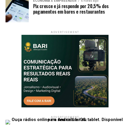
ECONOMIA E EMPREENDER
6 horas ago
Pix cresce e já responde por 20,5% dos
pagamentos em bares e restaurantes
ADVERTISEMENT
ADVERTISEMENT