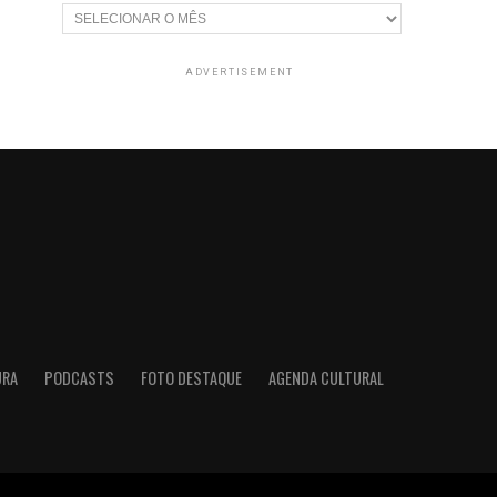
Arquivos
ADVERTISEMENT
URA
PODCASTS
FOTO DESTAQUE
AGENDA CULTURAL