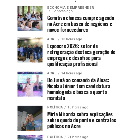
ECONOMIA E EMPREENDER
12 horas ago
Comitiva chinesa cumpre agenda
no Acre em busca de negócios e
novos fornecedores
ACRE
13 horas ago
Expoacre 2026: setor de
refrigeração destaca geração de
empregos e desafios para
qualificação profissional
ACRE
14 horas ago
Do Juruá ao comando da Aleac:
Nicolau Júnior tem candidatura
homologada e busca o quarto
mandato
POLÍTICA
16 horas ago
Mirla Miranda cobra explicações
sobre queda de ponte e contratos
públicos no Acre
POLÍTICA
21 horas ago