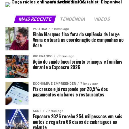
MAIS RECENTE
TENDÊNCIA
VIDEOS
POLÍTICA
5 horas ago
Binho Marques fica fora da suplência de Jorge
Viana e atuará na coordenação de campanhas no
Acre
RIO BRANCO
7 horas ago
Ação de saúde bucal orienta crianças e famílias
durante a Expoacre 2026
ECONOMIA E EMPREENDER
7 horas ago
Pix cresce e já responde por 20,5% dos
pagamentos em bares e restaurantes
ACRE
7 horas ago
Expoacre 2026 recebe 254 mil pessoas em seis
noites e registra 66 casos de embriaguez ao
volante