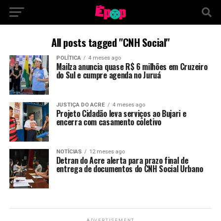
All posts tagged "CNH Social"
POLÍTICA
4 meses ago
Mailza anuncia quase R$ 6 milhões em Cruzeiro
do Sul e cumpre agenda no Juruá
JUSTIÇA DO ACRE
4 meses ago
Projeto Cidadão leva serviços ao Bujari e
encerra com casamento coletivo
NOTÍCIAS
12 meses ago
Detran do Acre alerta para prazo final de
entrega de documentos do CNH Social Urbano
ADVERTISEMENT