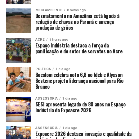
MEIO AMBIENTE
8 horas ago
Desmatamento na Amazônia está ligado à
redução de chuvas no Paraná e ameaça
produção de grãos
ACRE
9 horas ago
Espaço Indústria destaca a força da
panificação e do setor de sorvetes no Acre
POLÍTICA
1 dia ago
Bocalom celebra nota 6,8 no Ideb e Alysson
Bestene projeta liderança nacional para Rio
Branco
ASSESSORIA
1 dia ago
SESI apresenta legado de 80 anos no Espaço
Indústria da Expoacre 2026
ASSESSORIA
1 dia ago
Expoacre 2026 destaca inovação e qualidade da