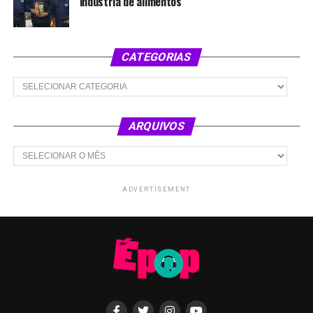
indústria de alimentos
CATEGORIAS
Categorias
ARQUIVOS
Arquivos
ADVERTISEMENT