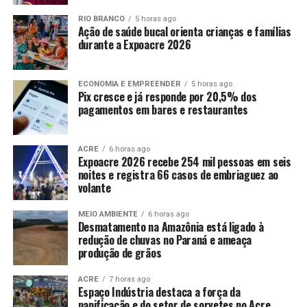
RIO BRANCO
5 horas ago
Ação de saúde bucal orienta crianças e famílias
durante a Expoacre 2026
ECONOMIA E EMPREENDER
5 horas ago
Pix cresce e já responde por 20,5% dos
pagamentos em bares e restaurantes
ACRE
6 horas ago
Expoacre 2026 recebe 254 mil pessoas em seis
noites e registra 66 casos de embriaguez ao
volante
MEIO AMBIENTE
6 horas ago
Desmatamento na Amazônia está ligado à
redução de chuvas no Paraná e ameaça
produção de grãos
ACRE
7 horas ago
Espaço Indústria destaca a força da
panificação e do setor de sorvetes no Acre