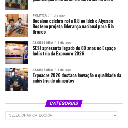
POLÍTICA
1 dia ago
Bocalom celebra nota 6,8 no Ideb e Alysson
Bestene projeta liderança nacional para Rio
Branco
ASSESSORIA
1 dia ago
SESI apresenta legado de 80 anos no Espaço
Indústria da Expoacre 2026
ASSESSORIA
1 dia ago
Expoacre 2026 destaca inovação e qualidade da
indústria de alimentos
CATEGORIAS
Categorias