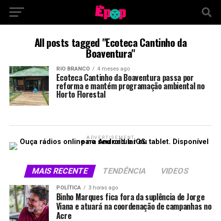
All posts tagged "Ecoteca Cantinho da
Boaventura"
RIO BRANCO
4 meses ago
Ecoteca Cantinho da Boaventura passa por
reforma e mantém programação ambiental no
Horto Florestal
ADVERTISEMENT
MAIS RECENTE
TENDÊNCIA
VIDEOS
POLÍTICA
3 horas ago
Binho Marques fica fora da suplência de Jorge
Viana e atuará na coordenação de campanhas no
Acre