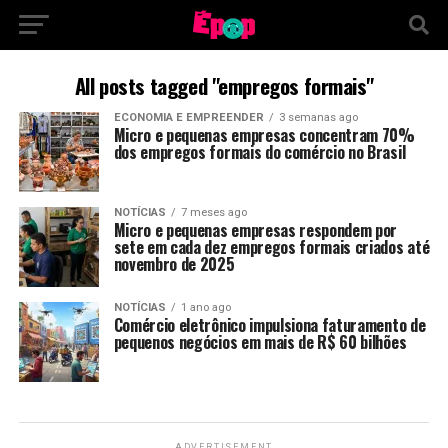
All posts tagged "empregos formais"
ECONOMIA E EMPREENDER
3 semanas ago
Micro e pequenas empresas concentram 70%
dos empregos formais do comércio no Brasil
NOTÍCIAS
7 meses ago
Micro e pequenas empresas respondem por
sete em cada dez empregos formais criados até
novembro de 2025
NOTÍCIAS
1 ano ago
Comércio eletrônico impulsiona faturamento de
pequenos negócios em mais de R$ 60 bilhões
ADVERTISEMENT