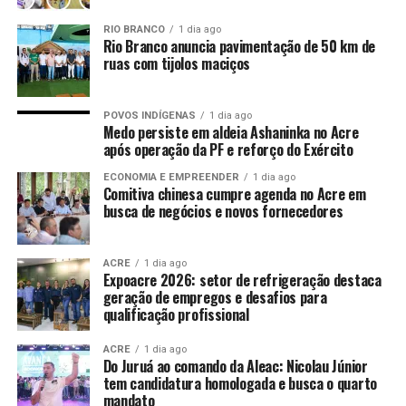
RIO BRANCO
1 dia ago
Rio Branco anuncia pavimentação de 50 km de
ruas com tijolos maciços
POVOS INDÍGENAS
1 dia ago
Medo persiste em aldeia Ashaninka no Acre
após operação da PF e reforço do Exército
ECONOMIA E EMPREENDER
1 dia ago
Comitiva chinesa cumpre agenda no Acre em
busca de negócios e novos fornecedores
ACRE
1 dia ago
Expoacre 2026: setor de refrigeração destaca
geração de empregos e desafios para
qualificação profissional
ACRE
1 dia ago
Do Juruá ao comando da Aleac: Nicolau Júnior
tem candidatura homologada e busca o quarto
mandato