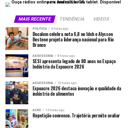
MAIS RECENTE
TENDÊNCIA
VIDEOS
POLÍTICA
3 horas ago
Bocalom celebra nota 6,8 no Ideb e Alysson
Bestene projeta liderança nacional para Rio
Branco
ASSESSORIA
8 horas ago
SESI apresenta legado de 80 anos no Espaço
Indústria da Expoacre 2026
ASSESSORIA
10 horas ago
Expoacre 2026 destaca inovação e qualidade da
indústria de alimentos
ACRE
13 horas ago
Repetição convence. Trajetória permite avaliar