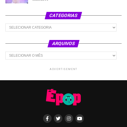
CATEGORIAS
Categorias
ARQUIVOS
Arquivos
ADVERTISEMENT