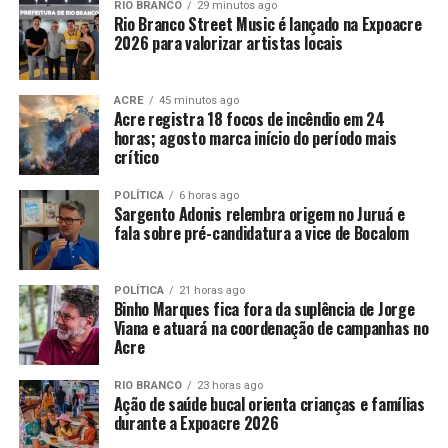
RIO BRANCO
29 minutos ago
Rio Branco Street Music é lançado na Expoacre
2026 para valorizar artistas locais
ACRE
45 minutos ago
Acre registra 18 focos de incêndio em 24
horas; agosto marca início do período mais
crítico
POLÍTICA
6 horas ago
Sargento Adonis relembra origem no Juruá e
fala sobre pré-candidatura a vice de Bocalom
POLÍTICA
21 horas ago
Binho Marques fica fora da suplência de Jorge
Viana e atuará na coordenação de campanhas no
Acre
RIO BRANCO
23 horas ago
Ação de saúde bucal orienta crianças e famílias
durante a Expoacre 2026