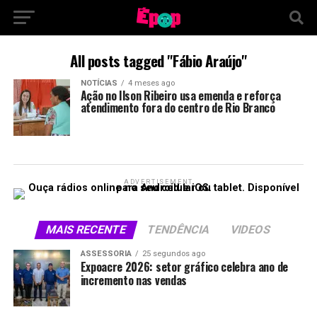
All posts tagged "Fábio Araújo"
NOTÍCIAS
4 meses ago
Ação no Ilson Ribeiro usa emenda e reforça
atendimento fora do centro de Rio Branco
ADVERTISEMENT
MAIS RECENTE
TENDÊNCIA
VIDEOS
ASSESSORIA
25 segundos ago
Expoacre 2026: setor gráfico celebra ano de
incremento nas vendas