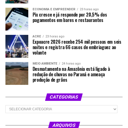
ECONOMIA E EMPREENDER
23 horas ago
Pix cresce e já responde por 20,5% dos
pagamentos em bares e restaurantes
ACRE
23 horas ago
Expoacre 2026 recebe 254 mil pessoas em seis
noites e registra 66 casos de embriaguez ao
volante
MEIO AMBIENTE
24 horas ago
Desmatamento na Amazônia está ligado à
redução de chuvas no Paraná e ameaça
produção de grãos
CATEGORIAS
Categorias
ARQUIVOS