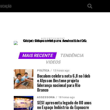
DUCAÇÃO
ADVERTISEMENT
MAIS RECENTE
TENDÊNCIA
VIDEOS
POLÍTICA
13 horas ago
Bocalom celebra nota 6,8 no Ideb
e Alysson Bestene projeta
liderança nacional para Rio
Branco
ASSESSORIA
18 horas ago
SESI apresenta legado de 80 anos
no Espaço Indústria da Expoacre