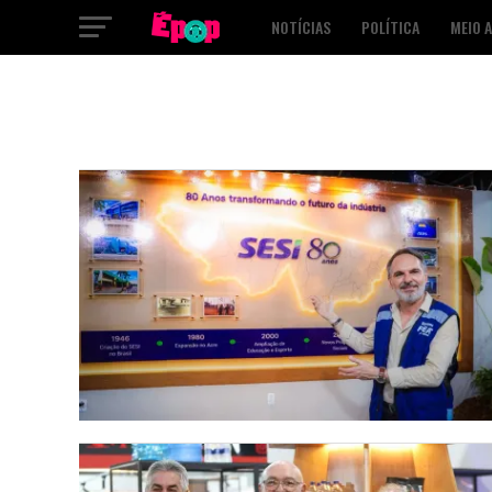
NOTÍCIAS
POLÍTICA
MEIO 
SAÚDE
CULTURA
PODCAST