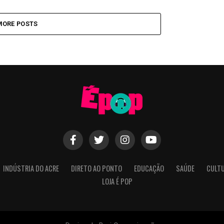
MORE POSTS
INDÚSTRIA DO ACRE
DIRETO AO PONTO
EDUCAÇÃO
SAÚDE
CULT
LOJA É POP