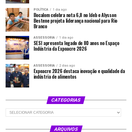
POLÍTICA
1 dia ago
Bocalom celebra nota 6,8 no Ideb e Alysson
Bestene projeta liderança nacional para Rio
Branco
ASSESSORIA
1 dia ago
SESI apresenta legado de 80 anos no Espaço
Indústria da Expoacre 2026
ASSESSORIA
2 dias ago
Expoacre 2026 destaca inovação e qualidade da
indústria de alimentos
CATEGORIAS
Categorias
ARQUIVOS