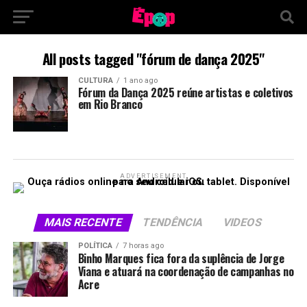
All posts tagged "fórum de dança 2025"
CULTURA
1 ano ago
Fórum da Dança 2025 reúne artistas e coletivos
em Rio Branco
ADVERTISEMENT
MAIS RECENTE
TENDÊNCIA
VIDEOS
POLÍTICA
7 horas ago
Binho Marques fica fora da suplência de Jorge
Viana e atuará na coordenação de campanhas no
Acre