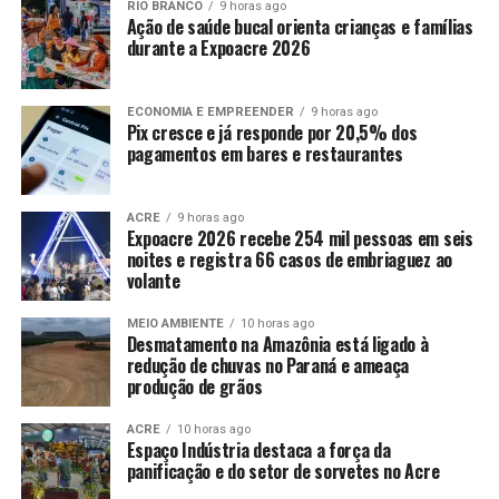
RIO BRANCO
9 horas ago
Ação de saúde bucal orienta crianças e famílias
durante a Expoacre 2026
ECONOMIA E EMPREENDER
9 horas ago
Pix cresce e já responde por 20,5% dos
pagamentos em bares e restaurantes
ACRE
9 horas ago
Expoacre 2026 recebe 254 mil pessoas em seis
noites e registra 66 casos de embriaguez ao
volante
MEIO AMBIENTE
10 horas ago
Desmatamento na Amazônia está ligado à
redução de chuvas no Paraná e ameaça
produção de grãos
ACRE
10 horas ago
Espaço Indústria destaca a força da
panificação e do setor de sorvetes no Acre