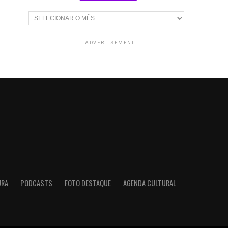
Arquivos
ADVERTISEMENT
URA
PODCASTS
FOTO DESTAQUE
AGENDA CULTURAL