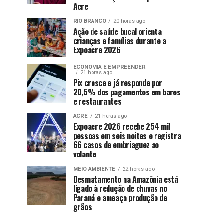
Acre
RIO BRANCO
20 horas ago
Ação de saúde bucal orienta
crianças e famílias durante a
Expoacre 2026
ECONOMIA E EMPREENDER
21 horas ago
Pix cresce e já responde por
20,5% dos pagamentos em bares
e restaurantes
ACRE
21 horas ago
Expoacre 2026 recebe 254 mil
pessoas em seis noites e registra
66 casos de embriaguez ao
volante
MEIO AMBIENTE
22 horas ago
Desmatamento na Amazônia está
ligado à redução de chuvas no
Paraná e ameaça produção de
grãos