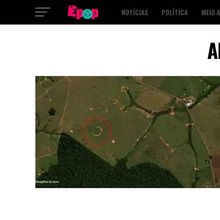
NOTÍCIAS
POLÍTICA
MEIO 
SAÚDE
CULTURA
PODCAST
A