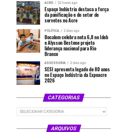
ACRE
22 horas ago
Espaço Indústria destaca a força
da panificação e do setor de
sorvetes no Acre
POLÍTICA
2 dias ago
Bocalom celebra nota 6,8 no Ideb
e Alysson Bestene projeta
liderança nacional para Rio
Branco
ASSESSORIA
2 dias ago
SESI apresenta legado de 80 anos
no Espaço Indústria da Expoacre
2026
CATEGORIAS
Categorias
ARQUIVOS