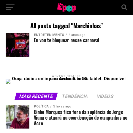
All posts tagged "Marchinhas"
ENTRETENIMENTO
4 anos ago
Eu vou te bloquear nesse carnaval
ADVERTISEMENT
MAIS RECENTE
TENDÊNCIA
VIDEOS
POLÍTICA
3 horas ago
Binho Marques fica fora da suplência de Jorge
Viana e atuará na coordenação de campanhas no
Acre