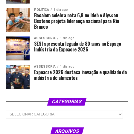
POLÍTICA
1 dia ago
Bocalom celebra nota 6,8 no Ideb e Alysson
Bestene projeta liderança nacional para Rio
Branco
ASSESSORIA
1 dia ago
SESI apresenta legado de 80 anos no Espaço
Indústria da Expoacre 2026
ASSESSORIA
1 dia ago
Expoacre 2026 destaca inovação e qualidade da
indústria de alimentos
CATEGORIAS
Categorias
ARQUIVOS