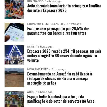
RIO BRANCO
4 horas ago
Ação de saúde bucal orienta crianças e famílias
durante a Expoacre 2026
ECONOMIA E EMPREENDER
4 horas ago
Pix cresce e já responde por 20,5% dos
pagamentos em bares e restaurantes
ACRE
5 horas ago
Expoacre 2026 recebe 254 mil pessoas em seis
noites e registra 66 casos de embriaguez ao
volante
MEIO AMBIENTE
5 horas ago
Desmatamento na Amazônia está ligado à
redução de chuvas no Paraná e ameaça
produção de grãos
ACRE
6 horas ago
Espaço Indústria destaca a força da
panificação e do setor de sorvetes no Acre