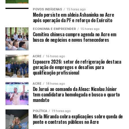
POVOS INDÍGENAS
15 horas ago
Medo persiste em aldeia Ashaninka no Acre
após operação da PF e reforço do Exército
ECONOMIA E EMPREENDER
15 horas ago
Comitiva chinesa cumpre agenda no Acre em
busca de negócios e novos fornecedores
ACRE
16 horas ago
Expoacre 2026: setor de refrigeração destaca
geração de empregos e desafios para
qualificação profissional
ACRE
18 horas ago
Do Juruá ao comando da Aleac: Nicolau Júnior
tem candidatura homologada e busca o quarto
mandato
POLÍTICA
19 horas ago
Mirla Miranda cobra explicações sobre queda de
ponte e contratos públicos no Acre