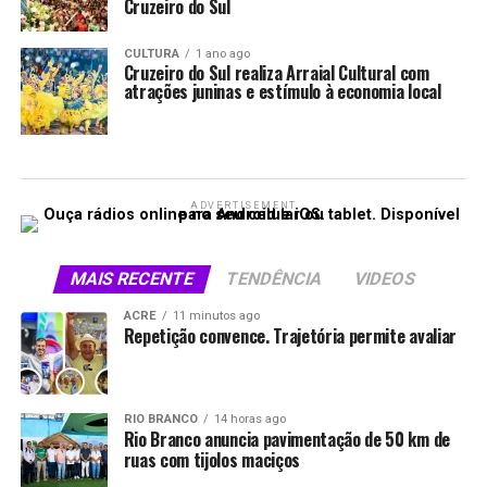
Cruzeiro do Sul
CULTURA
1 ano ago
Cruzeiro do Sul realiza Arraial Cultural com
atrações juninas e estímulo à economia local
ADVERTISEMENT
MAIS RECENTE
TENDÊNCIA
VIDEOS
ACRE
11 minutos ago
Repetição convence. Trajetória permite avaliar
RIO BRANCO
14 horas ago
Rio Branco anuncia pavimentação de 50 km de
ruas com tijolos maciços