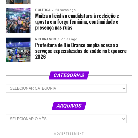
POLÍTICA
24 horas ago
Mailza oficializa candidatura à reeleição e
aposta em força feminina, continuidade e
presença nas ruas
RIO BRANCO
2 dias ago
Prefeitura de Rio Branco amplia acesso a
serviços especializados de saúde na Expoacre
2026
CATEGORIAS
Categorias
ARQUIVOS
Arquivos
ADVERTISEMENT