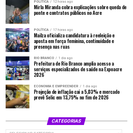
POLÍTICA
12 horas ago
Mirla Miranda cobra explicações sobre queda de
ponte e contratos públicos no Acre
POLÍTICA
17 horas ago
Mailza oficializa candidatura à reeleição e
aposta em força feminina, continuidade e
presença nas ruas
RIO BRANCO
1 dia ago
Prefeitura de Rio Branco amplia acesso a
serviços especializados de saúde na Expoacre
2026
ECONOMIA E EMPREENDER
1 dia ago
Projeção de inflação cai a 5,03% e mercado
prevê Selic em 13,75% no fim de 2026
CATEGORIAS
Categorias