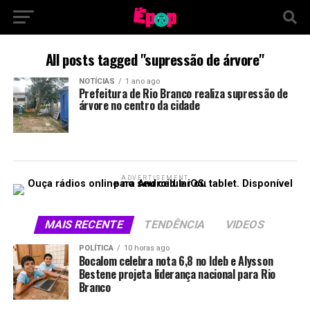
All posts tagged "supressão de árvore"
NOTÍCIAS
1 ano ago
Prefeitura de Rio Branco realiza supressão de
árvore no centro da cidade
ADVERTISEMENT
MAIS RECENTE
TENDÊNCIA
VIDEOS
POLÍTICA
10 horas ago
Bocalom celebra nota 6,8 no Ideb e Alysson
Bestene projeta liderança nacional para Rio
Branco