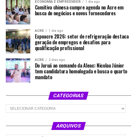
ECONOMIA E EMPREENDER
1 dia ago
Comitiva chinesa cumpre agenda no Acre em
busca de negócios e novos fornecedores
ACRE
1 dia ago
Expoacre 2026: setor de refrigeração destaca
geração de empregos e desafios para
qualificação profissional
ACRE
2 dias ago
Do Juruá ao comando da Aleac: Nicolau Júnior
tem candidatura homologada e busca o quarto
mandato
CATEGORIAS
Categorias
ARQUIVOS
Arquivos