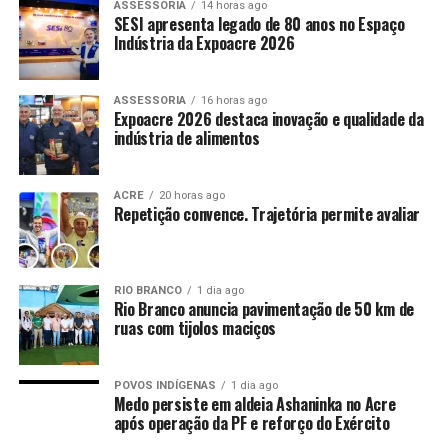
ASSESSORIA
14 horas ago
SESI apresenta legado de 80 anos no Espaço
Indústria da Expoacre 2026
ASSESSORIA
16 horas ago
Expoacre 2026 destaca inovação e qualidade da
indústria de alimentos
ACRE
20 horas ago
Repetição convence. Trajetória permite avaliar
RIO BRANCO
1 dia ago
Rio Branco anuncia pavimentação de 50 km de
ruas com tijolos maciços
POVOS INDÍGENAS
1 dia ago
Medo persiste em aldeia Ashaninka no Acre
após operação da PF e reforço do Exército